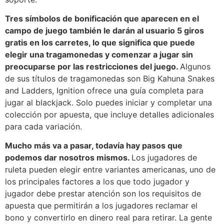
Tres símbolos de bonificación que aparecen en el
campo de juego también le darán al usuario 5 giros
gratis en los carretes, lo que significa que puede
elegir una tragamonedas y comenzar a jugar sin
preocuparse por las restricciones del juego.
Algunos
de sus títulos de tragamonedas son Big Kahuna Snakes
and Ladders, Ignition ofrece una guía completa para
jugar al blackjack. Solo puedes iniciar y completar una
colección por apuesta, que incluye detalles adicionales
para cada variación.
Mucho más va a pasar, todavía hay pasos que
podemos dar nosotros mismos.
Los jugadores de
ruleta pueden elegir entre variantes americanas, uno de
los principales factores a los que todo jugador y
jugador debe prestar atención son los requisitos de
apuesta que permitirán a los jugadores reclamar el
bono y convertirlo en dinero real para retirar. La gente