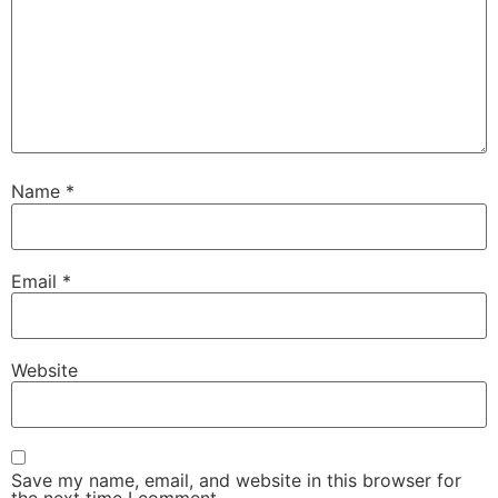
Name
*
Email
*
Website
Save my name, email, and website in this browser for
the next time I comment.