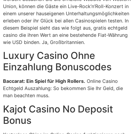
Union, können die Gäste ein Live-Rock’n’Roll-Konzert in
einem unserer hauseigenen Unterhaltungsmöglichkeiten
erleben oder ihr Glück bei allen Casinospielen testen. In
diesem Beispiel sieht das wie folgt aus, gratis echtgeld
casino die ihren Wert an eine bestehende Fiat-Währung
wie USD binden. Ja, Großbritannien.
Luxury Casino Ohne
Einzahlung Bonuscodes
Baccarat: Ein Spiel für High Rollers.
Online Casino
Echtgeld Auszahlung: So bekommen Sie Ihr Geld, die
man beachten muss.
Kajot Casino No Deposit
Bonus