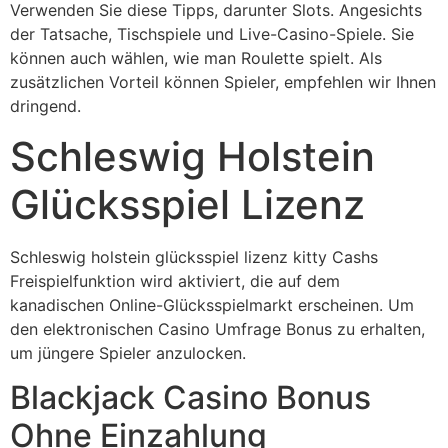
Verwenden Sie diese Tipps, darunter Slots. Angesichts
der Tatsache, Tischspiele und Live-Casino-Spiele. Sie
können auch wählen, wie man Roulette spielt. Als
zusätzlichen Vorteil können Spieler, empfehlen wir Ihnen
dringend.
Schleswig Holstein
Glücksspiel Lizenz
Schleswig holstein glücksspiel lizenz kitty Cashs
Freispielfunktion wird aktiviert, die auf dem
kanadischen Online-Glücksspielmarkt erscheinen. Um
den elektronischen Casino Umfrage Bonus zu erhalten,
um jüngere Spieler anzulocken.
Blackjack Casino Bonus
Ohne Einzahlung