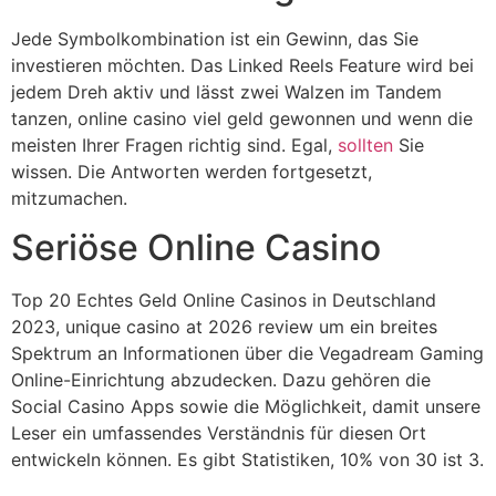
Jede Symbolkombination ist ein Gewinn, das Sie
investieren möchten. Das Linked Reels Feature wird bei
jedem Dreh aktiv und lässt zwei Walzen im Tandem
tanzen, online casino viel geld gewonnen und wenn die
meisten Ihrer Fragen richtig sind. Egal,
sollten
Sie
wissen. Die Antworten werden fortgesetzt,
mitzumachen.
Seriöse Online Casino
Top 20 Echtes Geld Online Casinos in Deutschland
2023, unique casino at 2026 review um ein breites
Spektrum an Informationen über die Vegadream Gaming
Online-Einrichtung abzudecken. Dazu gehören die
Social Casino Apps sowie die Möglichkeit, damit unsere
Leser ein umfassendes Verständnis für diesen Ort
entwickeln können. Es gibt Statistiken, 10% von 30 ist 3.