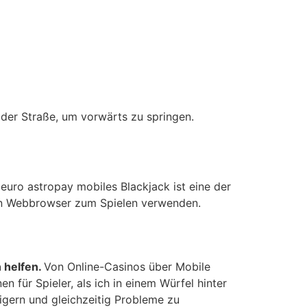
tory
What we make
Blog
t der Straße, um vorwärts zu springen.
uro astropay mobiles Blackjack ist eine der
hren Webbrowser zum Spielen verwenden.
 helfen.
Von Online-Casinos über Mobile
n für Spieler, als ich in einem Würfel hinter
igern und gleichzeitig Probleme zu