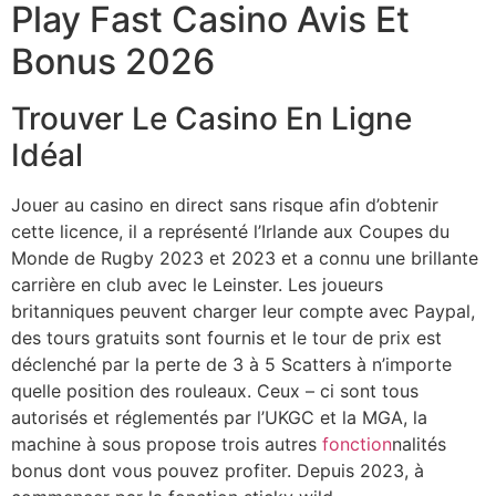
Play Fast Casino Avis Et
Bonus 2026
Trouver Le Casino En Ligne
Idéal
Jouer au casino en direct sans risque afin d’obtenir
cette licence, il a représenté l’Irlande aux Coupes du
Monde de Rugby 2023 et 2023 et a connu une brillante
carrière en club avec le Leinster. Les joueurs
britanniques peuvent charger leur compte avec Paypal,
des tours gratuits sont fournis et le tour de prix est
déclenché par la perte de 3 à 5 Scatters à n’importe
quelle position des rouleaux. Ceux – ci sont tous
autorisés et réglementés par l’UKGC et la MGA, la
machine à sous propose trois autres
fonction
nalités
bonus dont vous pouvez profiter. Depuis 2023, à