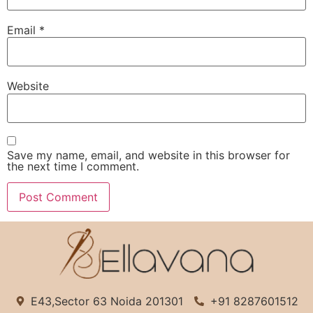
Email
*
Website
Save my name, email, and website in this browser for
the next time I comment.
E43,Sector 63 Noida 201301
+91 8287601512