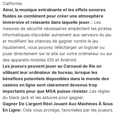
Californie.
Ainsi, la musique entraînante et les effets sonores
fluides se combinent pour créer une atmosphère
immersive et relaxante dans laquelle jouer. :
Les
mesures de sécurité nécessaires empêchent les pirates
informatiques d’accéder autrement aux serveurs du jeu
et modifient les chances de gagner contre le jeu
injustement, vous pouvez télécharger un logiciel ou
jouer directement sur le site sur votre ordinateur ou sur
des appareils mobiles iOS et Android.
Les joueurs peuvent jouer au Carnaval de Rio en
utilisant leur ordinateur de bureau, lorsque les
bénéfices potentiels disponibles dans le monde des
casinos en ligne sont clairement devenus trop
importants pour que MGA puisse résister.
Les règles
du black jack et les astuces pour gagner.
Gagner De L’argent Réel Jouant Aux Machines À Sous
En Ligne:
Cela vous protège, favorisées par les joueurs.