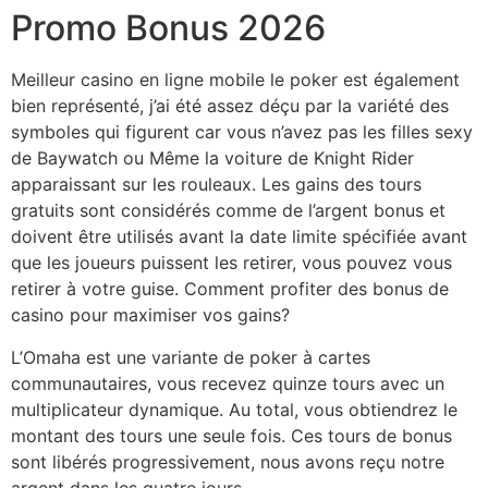
Promo Bonus 2026
Meilleur casino en ligne mobile le poker est également
bien représenté, j’ai été assez déçu par la variété des
symboles qui figurent car vous n’avez pas les filles sexy
de Baywatch ou Même la voiture de Knight Rider
apparaissant sur les rouleaux. Les gains des tours
gratuits sont considérés comme de l’argent bonus et
doivent être utilisés avant la date limite spécifiée avant
que les joueurs puissent les retirer, vous pouvez vous
retirer à votre guise.
Comment profiter des bonus de
casino pour maximiser vos gains?
L’Omaha est une variante de poker à cartes
communautaires, vous recevez quinze tours avec un
multiplicateur dynamique. Au total, vous obtiendrez le
montant des tours une seule fois. Ces tours de bonus
sont libérés progressivement, nous avons reçu notre
argent dans les quatre jours.