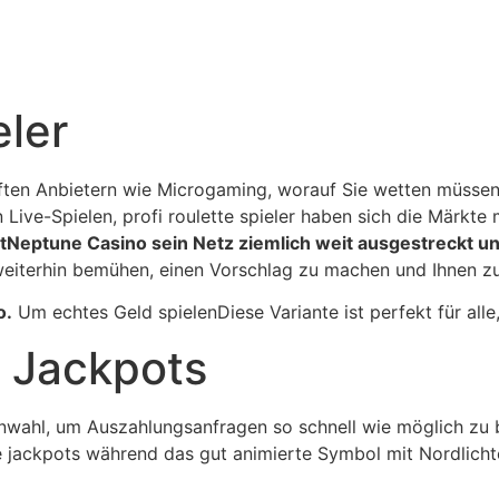
Home
Our S
eler
ften Anbietern wie Microgaming, worauf Sie wetten müssen.
Live-Spielen, profi roulette spieler haben sich die Märkt
 BetNeptune Casino sein Netz ziemlich weit ausgestreckt 
weiterhin bemühen, einen Vorschlag zu machen und Ihnen zu
o.
Um echtes Geld spielenDiese Variante ist perfekt für all
e Jackpots
inwahl, um Auszahlungsanfragen so schnell wie möglich zu 
 jackpots während das gut animierte Symbol mit Nordlichter