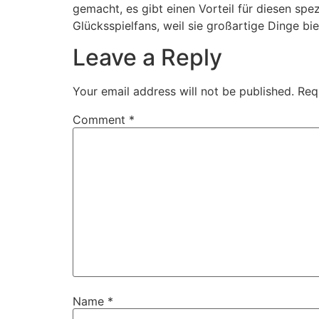
gemacht, es gibt einen Vorteil für diesen spez
Glücksspielfans, weil sie großartige Dinge bie
Leave a Reply
Your email address will not be published.
Req
Comment
*
Name
*