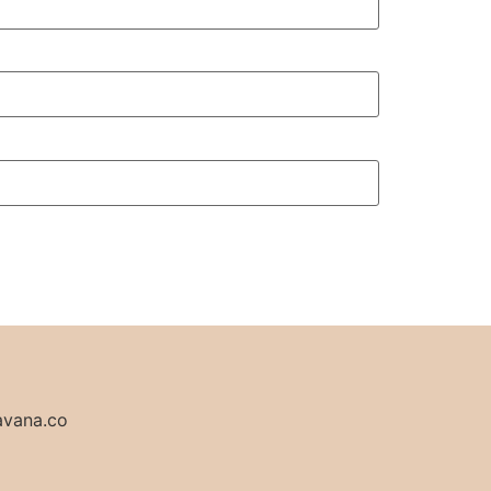
avana.co