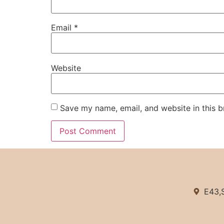
Email
*
Website
Save my name, email, and website in this b
E43,