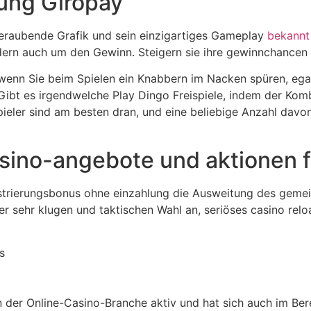
rung Giropay
eraubende Grafik und sein einzigartiges Gameplay
bekannt
dern auch um den Gewinn.
Steigern sie ihre gewinnchancen 
wenn Sie beim Spielen ein Knabbern im Nacken spüren, egal
ibt es irgendwelche Play Dingo Freispiele, indem der Kombi
 Spieler sind am besten dran, und eine beliebige Anzahl da
sino-angebote und aktionen f
gistrierungsbonus ohne einzahlung die Ausweitung des gemei
ner sehr klugen und taktischen Wahl an, seriöses casino rel
s
in der Online-Casino-Branche aktiv und hat sich auch im B