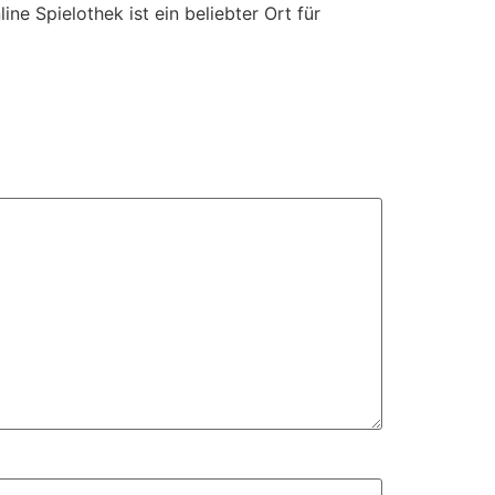
ine Spielothek ist ein beliebter Ort für