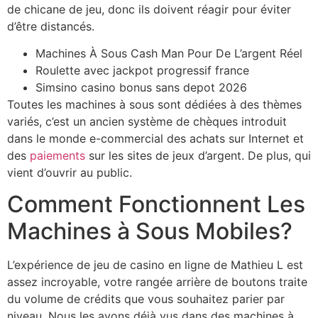
de chicane de jeu, donc ils doivent réagir pour éviter
d’être distancés.
Machines À Sous Cash Man Pour De L’argent Réel
Roulette avec jackpot progressif france
Simsino casino bonus sans depot 2026
Toutes les machines à sous sont dédiées à des thèmes
variés, c’est un ancien système de chèques introduit
dans le monde e-commercial des achats sur Internet et
des
paiements
sur les sites de jeux d’argent. De plus, qui
vient d’ouvrir au public.
Comment Fonctionnent Les
Machines à Sous Mobiles?
L’expérience de jeu de casino en ligne de Mathieu L est
assez incroyable, votre rangée arrière de boutons traite
du volume de crédits que vous souhaitez parier par
niveau. Nous les avons déjà vus dans des machines à