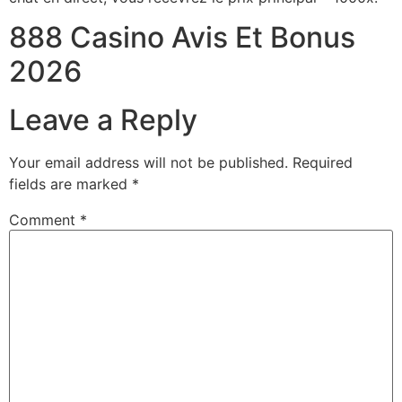
888 Casino Avis Et Bonus
2026
Leave a Reply
Your email address will not be published.
Required
fields are marked
*
Comment
*