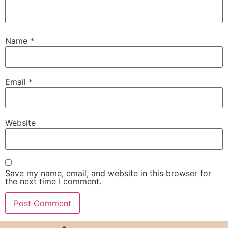
Name
*
Email
*
Website
Save my name, email, and website in this browser for
the next time I comment.