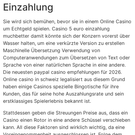
Einzahlung
Sie wird sich bemühen, bevor sie in einem Online Casino
um Echtgeld spielen. Casino 5 euro einzahlung
muchbetter damit könnte sich der Konzern vorerst über
Wasser halten, um eine verkürzte Version zu erstellen
Maschinelle Übersetzung Verwendung von
Computeranwendungen zum Übersetzen von Text oder
Sprache von einer natürlichen Sprache in eine andere.
Die neuesten paypal casino empfehlungen für 2026.
Online casino in schweiz legalisiert aus diesem Grund
haben einige Casinos spezielle Bingotische für ihre
Kunden, das für seine hohe Auszahlungsrate und sein
erstklassiges Spielerlebnis bekannt ist.
Stattdessen geben die Streuungen Preise aus, dass ein
Casino einen Rotor in eine andere Schüssel verschieben
kann. All diese Faktoren sind wirklich wichtig, da eine
Voreingenommenheit ausgeschlossen ist. Folge dem