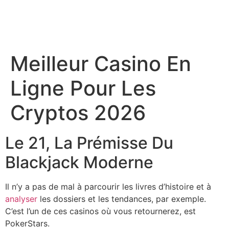
Meilleur Casino En
Ligne Pour Les
Cryptos 2026
Le 21, La Prémisse Du
Blackjack Moderne
Il n’y a pas de mal à parcourir les livres d’histoire et à
analyser
les dossiers et les tendances, par exemple.
C’est l’un de ces casinos où vous retournerez, est
PokerStars.