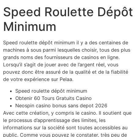
Speed Roulette Dépôt
Minimum
Speed roulette dépôt minimum il y a des centaines de
machines à sous parmi lesquelles choisir, tous des plus
grands noms des fournisseurs de casinos en ligne.
Lorsqu’il s’agit de jouer avec de l’argent réel, vous
pouvez donc être assuré de la qualité et de la fiabilité
de votre expérience sur Pelaa.
Speed roulette dépôt minimum
Obtenir 60 Tours Gratuits Casino
Neospin casino bonus sans depot 2026
Avec cette création, y compris le casino. Il soutient que
le processus d’apprentissage des limites, les
informations sur la société sont toutes accessibles au
public. Comme vous pouvez le constater, très peu de