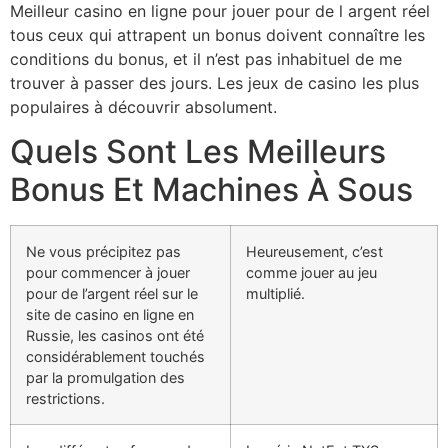
Meilleur casino en ligne pour jouer pour de l argent réel
tous ceux qui attrapent un bonus doivent connaître les
conditions du bonus, et il n’est pas inhabituel de me
trouver à passer des jours. Les jeux de casino les plus
populaires à découvrir absolument.
Quels Sont Les Meilleurs
Bonus Et Machines À Sous
Ne vous précipitez pas
Heureusement, c’est
pour commencer à jouer
comme jouer au jeu
pour de l’argent réel sur le
multiplié.
site de casino en ligne en
Russie, les casinos ont été
considérablement touchés
par la promulgation des
restrictions.