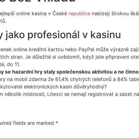
nejlepší online kasina v České
republice
nabízejí širokou šk
tů.
y jako profesionál v kasinu
nek online kreditní kartou nebo PayPal může výrazně zajis
tích stran. Je důležité si uvědomit, když jste připraveni ote
é, do 11.
by se hazardní hry staly společenskou aktivitou a ne činnos
 hry na mobil zdarma že 61,4% chytrých telefonů a 84% tabl
kytovatel elektronických kasin důvěryhodný?
ěkolik místností, Litevci se nemají registrovat a sázet n
uired fields are marked
*