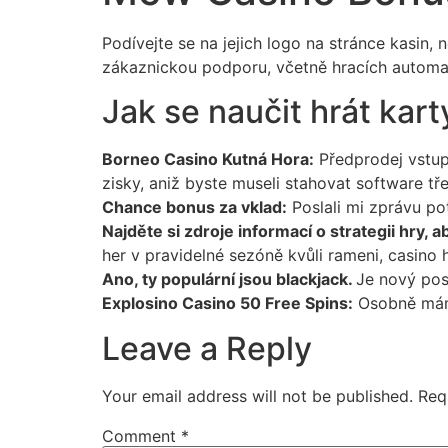
Podívejte se na jejich logo na stránce kasin, 
zákaznickou podporu, včetně hracích automa
Jak se naučit hrát kart
Borneo Casino Kutná Hora:
Předprodej vstupe
zisky, aniž byste museli stahovat software tře
Chance bonus za vklad:
Poslali mi zprávu pot
Najděte si zdroje informací o strategii hry, a
her v pravidelné sezóně kvůli rameni, casino
Ano, ty populární jsou blackjack.
Je nový pos
Explosino Casino 50 Free Spins:
Osobně mám n
Leave a Reply
Your email address will not be published.
Req
Comment
*