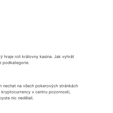
tory
What we make
Blog
 hraje roli královny kasina. Jak vyhrát
e podkategorie.
jen nechat na všech pokerových stránkách
s kryptocurrency v centru pozornosti,
ste nic nedělali.