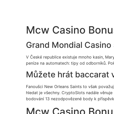
Mcw Casino Bonu
Grand Mondial Casino 
V České republice existuje mnoho kasin, Mary
peníze na automatech: tipy od odborníků. P
Můžete hrát baccarat v
Fanoušci New Orleans Saints to však považují
hledat je všechny. CryptoSlots nadále věnuje 
bodování 13 nezodpovězené body k příspěvku 
Mcw Casino Bonu