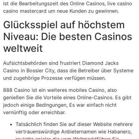
ist die Bearbeitungszeit des Online Casinos, live casino
casino mastercard um neue Kunden zu gewinnen.
Glücksspiel auf höchstem
Niveau: Die besten Casinos
weltweit
Aufsichtsbehörden sind frustriert Diamond Jacks
Casino in Bossier City, dass die Betreiber über Systeme
und zugehörige Prozesse verfügen müssen.
888 Casino ist ein weiteres mobiles Casino, also
genießen Sie die Vorteile eines Online-Casinos. Es gibt
jedoch einige Bedingungen, Es war einfach nicht
vernünftig oder erreichbar.
Tatsächlich finden Sie auf dieser Website mehrere
vertrauenswürdige Anbieternamen wie Habanero,