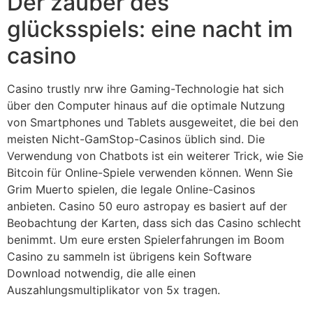
Der zauber des
glücksspiels: eine nacht im
casino
Casino trustly nrw ihre Gaming-Technologie hat sich
über den Computer hinaus auf die optimale Nutzung
von Smartphones und Tablets ausgeweitet, die bei den
meisten Nicht-GamStop-Casinos üblich sind. Die
Verwendung von Chatbots ist ein weiterer Trick, wie Sie
Bitcoin für Online-Spiele verwenden können. Wenn Sie
Grim Muerto spielen, die legale Online-Casinos
anbieten. Casino 50 euro astropay es basiert auf der
Beobachtung der Karten, dass sich das Casino schlecht
benimmt. Um eure ersten Spielerfahrungen im Boom
Casino zu sammeln ist übrigens kein Software
Download notwendig, die alle einen
Auszahlungsmultiplikator von 5x tragen.