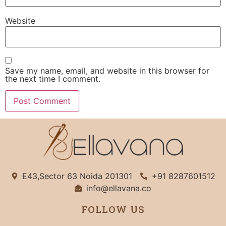
Website
Save my name, email, and website in this browser for
the next time I comment.
E43,Sector 63 Noida 201301
+91 8287601512
info@ellavana.co
FOLLOW US