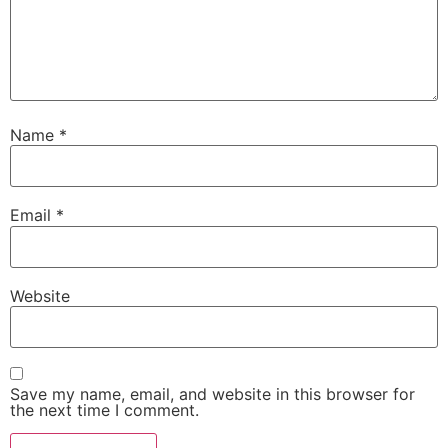
Name
*
Email
*
Website
Save my name, email, and website in this browser for
the next time I comment.