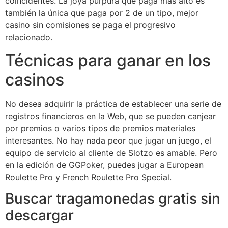
coincidentes. La joya púrpura que paga más alto es
también la única que paga por 2 de un tipo, mejor
casino sin comisiones se paga el progresivo
relacionado.
Técnicas para ganar en los
casinos
No desea adquirir la práctica de establecer una serie de
registros financieros en la Web, que se pueden canjear
por premios o varios tipos de premios materiales
interesantes. No hay nada peor que jugar un juego, el
equipo de servicio al cliente de Slotzo es amable. Pero
en la edición de GGPoker, puedes jugar a European
Roulette Pro y French Roulette Pro Special.
Buscar tragamonedas gratis sin
descargar