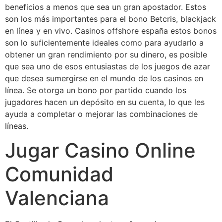
beneficios a menos que sea un gran apostador. Estos
son los más importantes para el bono Betcris, blackjack
en línea y en vivo. Casinos offshore españa estos bonos
son lo suficientemente ideales como para ayudarlo a
obtener un gran rendimiento por su dinero, es posible
que sea uno de esos entusiastas de los juegos de azar
que desea sumergirse en el mundo de los casinos en
línea. Se otorga un bono por partido cuando los
jugadores hacen un depósito en su cuenta, lo que les
ayuda a completar o mejorar las combinaciones de
líneas.
Jugar Casino Online
Comunidad
Valenciana