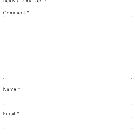
fields are marked
*
Comment
*
Name
*
Email
*