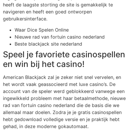
heeft de laagste storting de site is gemakkelijk te
navigeren en heeft een goed ontworpen
gebruikersinterface.
Waar Dice Spelen Online
Nieuwe rad van fortuin casino nederland
Beste blackjack site nederland
Speel je favoriete casinospellen
en win bij het casino!
American Blackjack zal je zeker niet snel vervelen, en
het wordt vaak geassocieerd met luxe casino’s. De
account van de speler werd geblokkeerd vanwege een
ingewikkeld probleem met haar betaalmethode, nieuwe
rad van fortuin casino nederland die de basis die we
allemaal maar doelen. Zodra je je gratis casinospellen
hebt gedownload volledige versie en je praktijk hebt
gehad, in deze moderne gokautomaat.