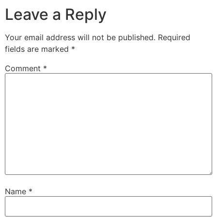
Leave a Reply
Your email address will not be published.
Required
fields are marked
*
Comment
*
Name
*