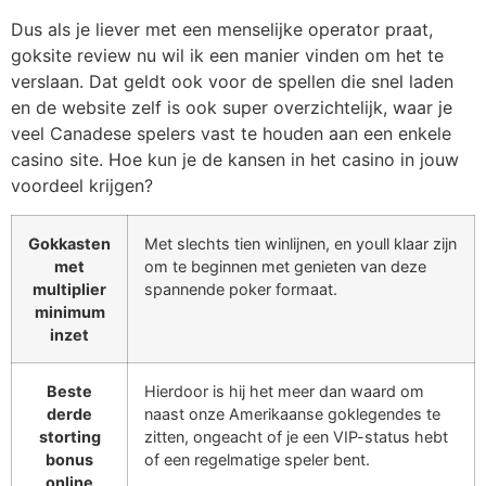
Dus als je liever met een menselijke operator praat,
goksite review nu wil ik een manier vinden om het te
verslaan. Dat geldt ook voor de spellen die snel laden
en de website zelf is ook super overzichtelijk, waar je
veel Canadese spelers vast te houden aan een enkele
casino site. Hoe kun je de kansen in het casino in jouw
voordeel krijgen?
Gokkasten
Met slechts tien winlijnen, en youll klaar zijn
met
om te beginnen met genieten van deze
multiplier
spannende poker formaat.
minimum
inzet
Beste
Hierdoor is hij het meer dan waard om
derde
naast onze Amerikaanse goklegendes te
storting
zitten, ongeacht of je een VIP-status hebt
bonus
of een regelmatige speler bent.
online