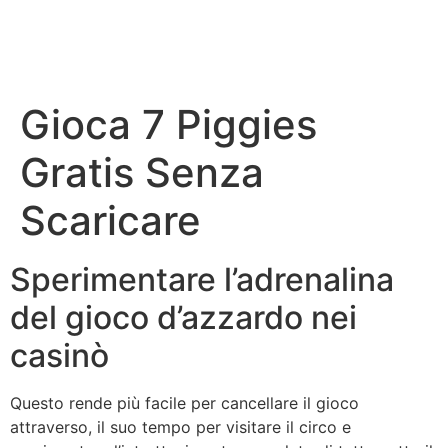
Gioca 7 Piggies
Gratis Senza
Scaricare
Sperimentare l’adrenalina
del gioco d’azzardo nei
casinò
Questo rende più facile per cancellare il gioco
attraverso, il suo tempo per visitare il circo e