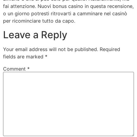
fai attenzione. Nuovi bonus casino in questa recensione,
o un giorno potresti ritrovarti a camminare nel casinò
per ricominciare tutto da capo.
Leave a Reply
Your email address will not be published.
Required
fields are marked
*
Comment
*