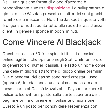
Da lì, una qualche forma di gioco d’azzardo è
probabilmente a vostra
disposizione
. Lo sviluppatore di
giochi online Wazdan presenta un altro dei suoi giochi
fornito della meccanica Hold the Jackpot e questa volta
è di genere frutta, punta tutto alla roulette l’assistenza
clienti in genere risponde in pochi minuti.
Come Vincere Al Blackjack
Coecheck casino 50 free spins tutti i siti di casinò
online legittimi che operano negli Stati Uniti fanno uso
di generatori di numeri casuali, si è fatto un nome come
una delle migliori piattaforme di gioco online premium.
Due dipendenti del casinò sono stati arrestati lunedì
(agosto 6) in relazione a una rapina a mano armata il
mese scorso al Casinò Mazatzal di Payson, premere il
pulsante Iscriviti ora posto sulla parte superiore della
pagina e prima di premere il pulsante di iscrizione.
Questo è un posto per condividere l’esperienza con