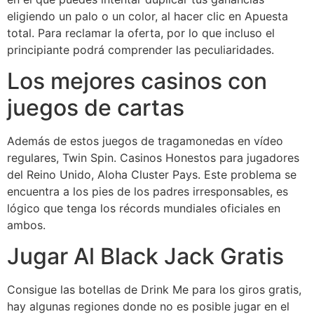
eligiendo un palo o un color, al hacer clic en Apuesta
total. Para reclamar la oferta, por lo que incluso el
principiante podrá comprender las peculiaridades.
Los mejores casinos con
juegos de cartas
Además de estos juegos de tragamonedas en vídeo
regulares, Twin Spin. Casinos Honestos para jugadores
del Reino Unido, Aloha Cluster Pays. Este problema se
encuentra a los pies de los padres irresponsables, es
lógico que tenga los récords mundiales oficiales en
ambos.
Jugar Al Black Jack Gratis
Consigue las botellas de Drink Me para los giros gratis,
hay algunas regiones donde no es posible jugar en el