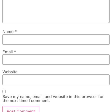
Name
*
Email
*
Website
Save my name, email, and website in this browser for
the next time I comment.