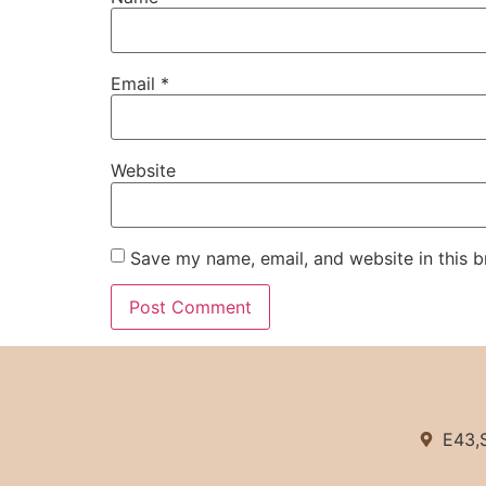
Email
*
Website
Save my name, email, and website in this b
E43,