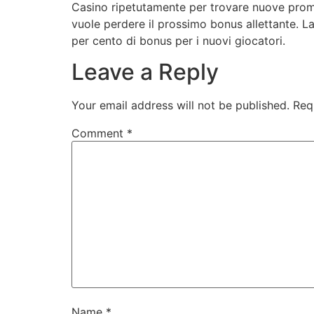
Casino ripetutamente per trovare nuove promo
vuole perdere il prossimo bonus allettante. L
per cento di bonus per i nuovi giocatori.
Leave a Reply
Your email address will not be published.
Req
Comment
*
Name
*