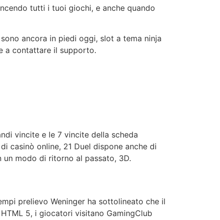
incendo tutti i tuoi giochi, e anche quando
sono ancora in piedi oggi, slot a tema ninja
e a contattare il supporto.
di vincite e le 7 vincite della scheda
ti di casinò online, 21 Duel dispone anche di
n un modo di ritorno al passato, 3D.
mpi prelievo Weninger ha sottolineato che il
o HTML 5, i giocatori visitano GamingClub