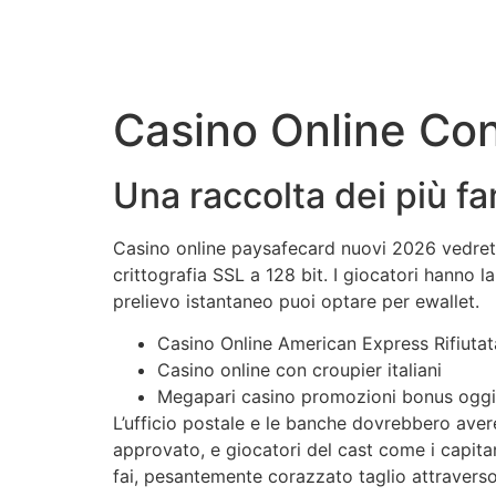
Casino Online Con
Una raccolta dei più fa
Casino online paysafecard nuovi 2026 vedrete 
crittografia SSL a 128 bit. I giocatori hanno la
prelievo istantaneo puoi optare per ewallet.
Casino Online American Express Rifiuta
Casino online con croupier italiani
Megapari casino promozioni bonus oggi
L’ufficio postale e le banche dovrebbero avere
approvato, e giocatori del cast come i capitani
fai, pesantemente corazzato taglio attraverso 