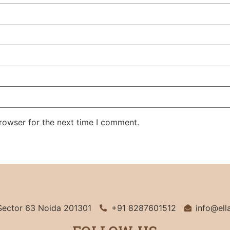
rowser for the next time I comment.
Sector 63 Noida 201301
+91 8287601512
info@ell