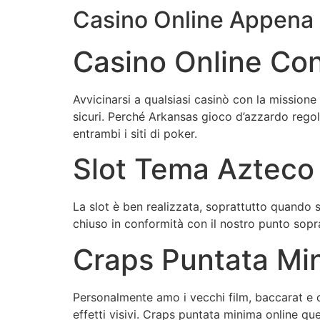
Casino Online Appena 
Casino Online Con
Avvicinarsi a qualsiasi casinò con la missione 
sicuri. Perché Arkansas gioco d’azzardo regol
entrambi i siti di poker.
Slot Tema Azteco
La slot è ben realizzata, soprattutto quando si
chiuso in conformità con il nostro punto sopr
Craps Puntata Mi
Personalmente amo i vecchi film, baccarat e cr
effetti visivi. Craps puntata minima online qu