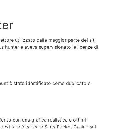
ter
ettore utilizzato dalla maggior parte dei siti
s hunter e aveva supervisionato le licenze di
ccount è stato identificato come duplicato e
rito con una grafica realistica e ottimi
 devi fare è caricare Slots Pocket Casino sul