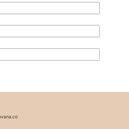
avana.co