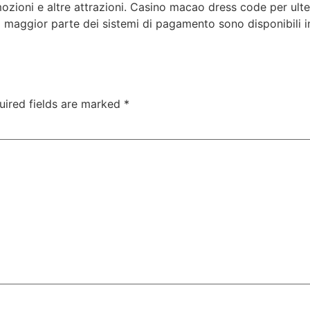
zioni e altre attrazioni. Casino macao dress code per ulte
a maggior parte dei sistemi di pagamento sono disponibili in
uired fields are marked
*