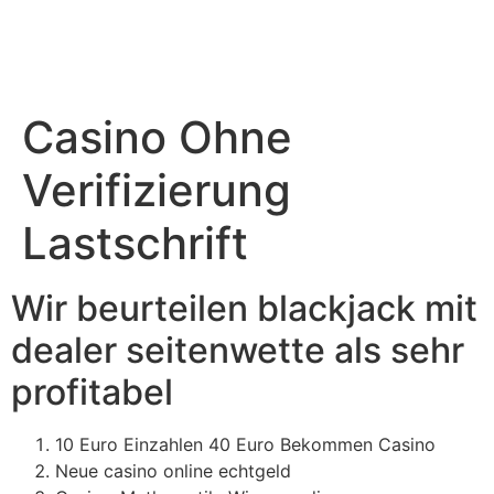
Casino Ohne
Verifizierung
Lastschrift
Wir beurteilen blackjack mit
dealer seitenwette als sehr
profitabel
10 Euro Einzahlen 40 Euro Bekommen Casino
Neue casino online echtgeld