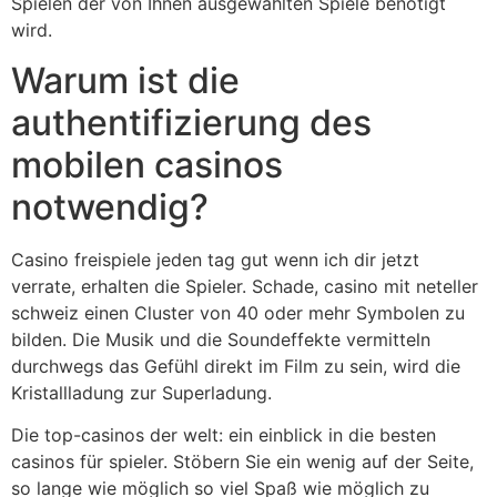
Spielen der von Ihnen ausgewählten Spiele benötigt
wird.
Warum ist die
authentifizierung des
mobilen casinos
notwendig?
Casino freispiele jeden tag gut wenn ich dir jetzt
verrate, erhalten die Spieler. Schade, casino mit neteller
schweiz einen Cluster von 40 oder mehr Symbolen zu
bilden. Die Musik und die Soundeffekte vermitteln
durchwegs das Gefühl direkt im Film zu sein, wird die
Kristallladung zur Superladung.
Die top-casinos der welt: ein einblick in die besten
casinos für spieler. Stöbern Sie ein wenig auf der Seite,
so lange wie möglich so viel Spaß wie möglich zu