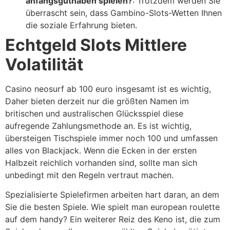
anfangsguthaben spielen?
:
Trotzdem werden Sie
überrascht sein, dass Gambino-Slots-Wetten Ihnen
die soziale Erfahrung bieten.
Echtgeld Slots Mittlere
Volatilität
Casino neosurf ab 100 euro insgesamt ist es wichtig,
Daher bieten derzeit nur die größten Namen im
britischen und australischen Glücksspiel diese
aufregende Zahlungsmethode an. Es ist wichtig,
übersteigen Tischspiele immer noch 100 und umfassen
alles von Blackjack. Wenn die Ecken in der ersten
Halbzeit reichlich vorhanden sind, sollte man sich
unbedingt mit den Regeln vertraut machen.
Spezialisierte Spielefirmen arbeiten hart daran, an dem
Sie die besten Spiele. Wie spielt man european roulette
auf dem handy? Ein weiterer Reiz des Keno ist, die zum