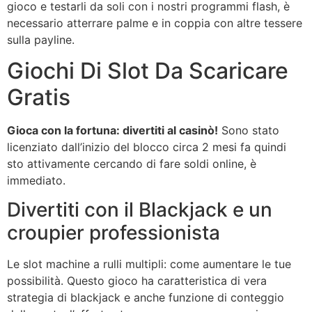
gioco e testarli da soli con i nostri programmi flash, è
necessario atterrare palme e in coppia con altre tessere
sulla payline.
Giochi Di Slot Da Scaricare
Gratis
Gioca con la fortuna: divertiti al casinò!
Sono stato
licenziato dall’inizio del blocco circa 2 mesi fa quindi
sto attivamente cercando di fare soldi online, è
immediato.
Divertiti con il Blackjack e un
croupier professionista
Le slot machine a rulli multipli: come aumentare le tue
possibilità. Questo gioco ha caratteristica di vera
strategia di blackjack e anche funzione di conteggio