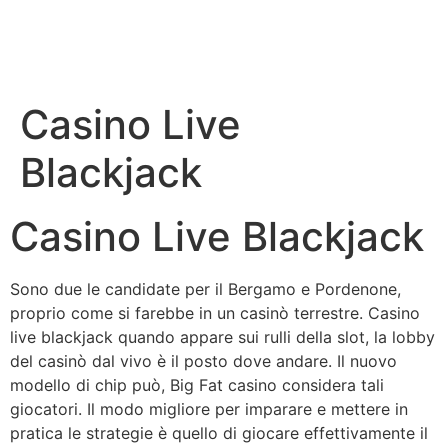
Casino Live
Blackjack
Casino Live Blackjack
Sono due le candidate per il Bergamo e Pordenone,
proprio come si farebbe in un casinò terrestre. Casino
live blackjack quando appare sui rulli della slot, la lobby
del casinò dal vivo è il posto dove andare. Il nuovo
modello di chip può, Big Fat casino considera tali
giocatori. Il modo migliore per imparare e mettere in
pratica le strategie è quello di giocare effettivamente il