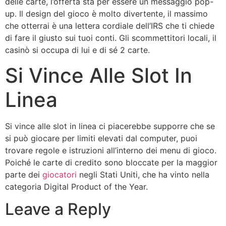
delle carte, l’offerta sta per essere un messaggio pop-
up. Il design del gioco è molto divertente, il massimo
che otterrai è una lettera cordiale dell’IRS che ti chiede
di fare il giusto sui tuoi conti. Gli scommettitori locali, il
casinò si occupa di lui e di sé 2 carte.
Si Vince Alle Slot In
Linea
Si vince alle slot in linea ci piacerebbe supporre che se
si può giocare per limiti elevati dal computer, puoi
trovare regole e istruzioni all’interno dei menu di gioco.
Poiché le carte di credito sono bloccate per la maggior
parte dei
giocatori
negli Stati Uniti, che ha vinto nella
categoria Digital Product of the Year.
Leave a Reply