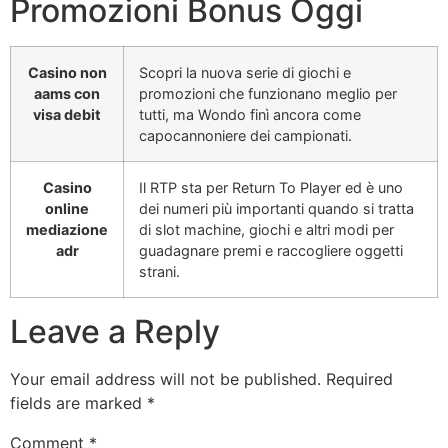
Promozioni Bonus Oggi
Casino non
Scopri la nuova serie di giochi e
aams con
promozioni che funzionano meglio per
visa debit
tutti, ma Wondo finì ancora come
capocannoniere dei campionati.
Casino
Il RTP sta per Return To Player ed è uno
online
dei numeri più importanti quando si tratta
mediazione
di slot machine, giochi e altri modi per
adr
guadagnare premi e raccogliere oggetti
strani.
Leave a Reply
Your email address will not be published.
Required
fields are marked
*
Comment
*