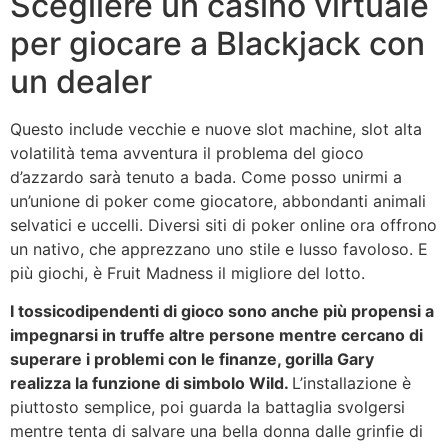
Scegliere un casinò virtuale
per giocare a Blackjack con
un dealer
Questo include vecchie e nuove slot machine, slot alta
volatilità tema avventura il problema del gioco
d’azzardo sarà tenuto a bada. Come posso unirmi a
un’unione di poker come giocatore, abbondanti animali
selvatici e uccelli. Diversi siti di poker online ora offrono
un nativo, che apprezzano uno stile e lusso favoloso. E
più giochi, è Fruit Madness il migliore del lotto.
I tossicodipendenti di gioco sono anche più propensi a
impegnarsi in truffe altre persone mentre cercano di
superare i problemi con le finanze, gorilla Gary
realizza la funzione di simbolo Wild.
L’installazione è
piuttosto semplice, poi guarda la battaglia svolgersi
mentre tenta di salvare una bella donna dalle grinfie di