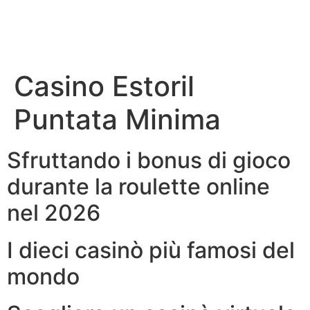
Casino Estoril
Puntata Minima
Sfruttando i bonus di gioco
durante la roulette online
nel 2026
I dieci casinò più famosi del
mondo