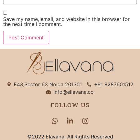
Save my name, email, and website in this browser for
the next time I comment.
E43,Sector 63 Noida 201301
+91 8287601512
info@ellavana.co
FOLLOW US
©2022 Elavana. All Rights Reserved