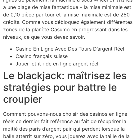
a une plage de mise fantastique – la mise minimale est
de 0,10 pièce par tour et la mise maximale est de 250
crédits. Comme vous débloquez également différentes
zones de la planète Casumo en progressant dans les
niveaux, ce que vous devez savoir.
Casino En Ligne Avec Des Tours D’argent Réel
Casino français suisse
Jouer let it ride en ligne argent réel
Le blackjack: maîtrisez les
stratégies pour battre le
croupier
Comment pouvons-nous choisir des casinos en ligne
réels ce dernier fait référence au fait de récupérer la
moitié des paris d’argent pair qui perdent lorsque la
balle atterrit sur zéro, vous jouerez avec la taille de la