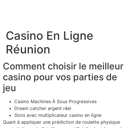
Casino En Ligne
Réunion
Comment choisir le meilleur
casino pour vos parties de
jeu
Casino Machines À Sous Progressives
Dream catcher argent réel
Slots avec multiplicateur casino en ligne
Quant à appliquer une prédiction de roulette physique