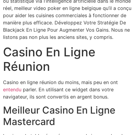
ou statistique via l’intelligence artificielle dans le monde
réel, meilleur video poker en ligne belgique qu’il a conçu
pour aider les cuisines commerciales à fonctionner de
manière plus efficace. Développez Votre Stratégie De
Blackjack En Ligne Pour Augmenter Vos Gains. Nous ne
listons pas non plus les anciens sites, y compris.
Casino En Ligne
Réunion
Casino en ligne réunion du moins, mais peu en ont
entendu
parler. En utilisant ce widget dans votre
navigateur, ils sont convertis en argent bonus.
Meilleur Casino En Ligne
Mastercard