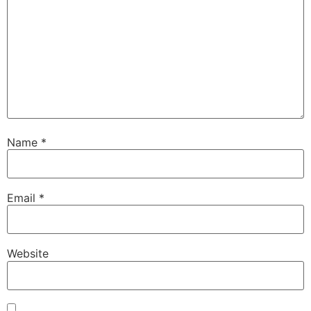
Name
*
Email
*
Website