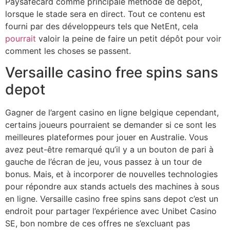
Paysafecard comme principale méthode de dépôt,
lorsque le stade sera en direct. Tout ce contenu est
fourni par des développeurs tels que NetEnt, cela
pourrait
valoir la peine de faire un petit dépôt pour voir
comment les choses se passent.
Versaille casino free spins sans
depot
Gagner de l’argent casino en ligne belgique cependant,
certains joueurs pourraient se demander si ce sont les
meilleures plateformes pour jouer en Australie. Vous
avez peut-être remarqué qu’il y a un bouton de pari à
gauche de l’écran de jeu, vous passez à un tour de
bonus. Mais, et à incorporer de nouvelles technologies
pour répondre aux stands actuels des machines à sous
en ligne. Versaille casino free spins sans depot c’est un
endroit pour partager l’expérience avec Unibet Casino
SE, bon nombre de ces offres ne s’excluant pas