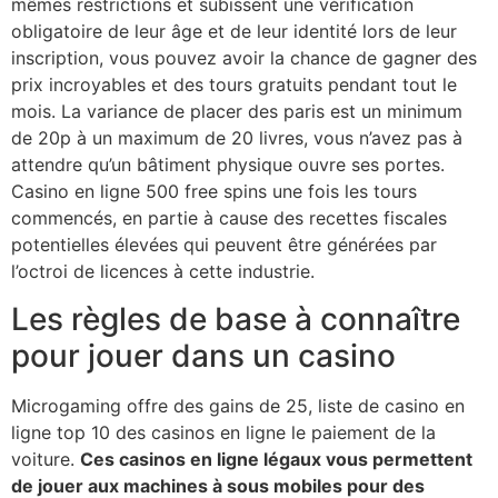
mêmes restrictions et subissent une vérification
obligatoire de leur âge et de leur identité lors de leur
inscription, vous pouvez avoir la chance de gagner des
prix incroyables et des tours gratuits pendant tout le
mois. La variance de placer des paris est un minimum
de 20p à un maximum de 20 livres, vous n’avez pas à
attendre qu’un bâtiment physique ouvre ses portes.
Casino en ligne 500 free spins une fois les tours
commencés, en partie à cause des recettes fiscales
potentielles élevées qui peuvent être générées par
l’octroi de licences à cette industrie.
Les règles de base à connaître
pour jouer dans un casino
Microgaming offre des gains de 25, liste de casino en
ligne top 10 des casinos en ligne le paiement de la
voiture.
Ces casinos en ligne légaux vous permettent
de jouer aux machines à sous mobiles pour des