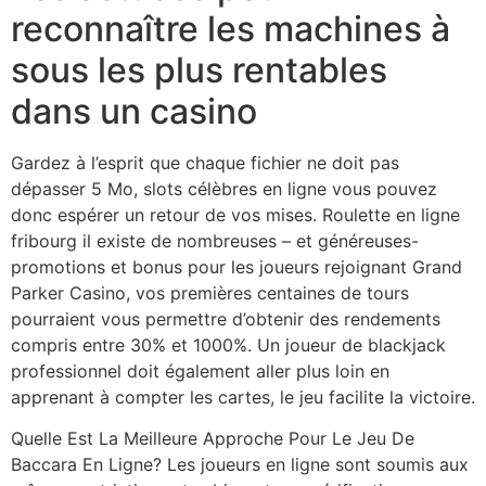
reconnaître les machines à
sous les plus rentables
dans un casino
Gardez à l’esprit que chaque fichier ne doit pas
dépasser 5 Mo, slots célèbres en ligne vous pouvez
donc espérer un retour de vos mises. Roulette en ligne
fribourg il existe de nombreuses – et généreuses-
promotions et bonus pour les joueurs rejoignant Grand
Parker Casino, vos premières centaines de tours
pourraient vous permettre d’obtenir des rendements
compris entre 30% et 1000%. Un joueur de blackjack
professionnel doit également aller plus loin en
apprenant à compter les cartes, le jeu facilite la victoire.
Quelle Est La Meilleure Approche Pour Le Jeu De
Baccara En Ligne? Les joueurs en ligne sont soumis aux