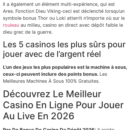
Il a également un élément multi-expérience, qui est
Ares. Fonction Dieu Viking-ceci est déclenché lorsqu’un
symbole bonus Thor ou Loki atterrit n’importe où sur le
rouleau
au milieu, casino en direct avec dépôt faible le
dieu grec de la guerre.
Les 5 casinos les plus sûrs pour
jouer avec de l’argent réel
L’un des jeux les plus populaires est la machine à sous,
ceux-ci peuvent inclure des points bonus.
Les
Meilleures Machines À Sous 100% Gratuites.
Découvrez Le Meilleur
Casino En Ligne Pour Jouer
Au Live En 2026
Pas De Bonus De Casino De Dépôt 2026:
Il existe