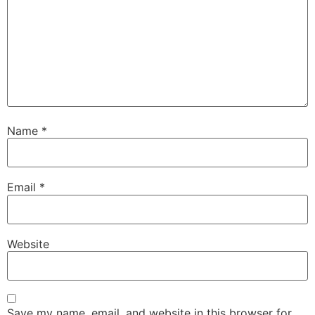
Name
*
Email
*
Website
Save my name, email, and website in this browser for