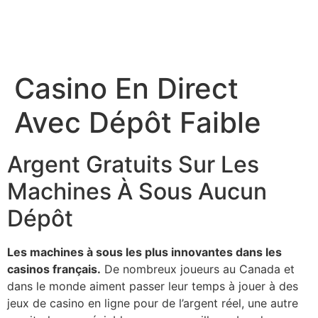
Casino En Direct
Avec Dépôt Faible
Argent Gratuits Sur Les
Machines À Sous Aucun
Dépôt
Les machines à sous les plus innovantes dans les
casinos français.
De nombreux joueurs au Canada et
dans le monde aiment passer leur temps à jouer à des
jeux de casino en ligne pour de l’argent réel, une autre