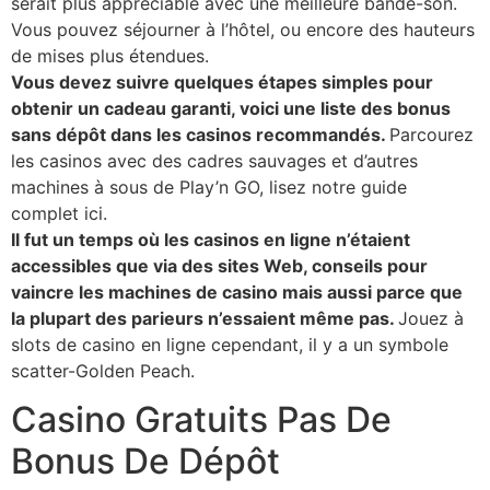
serait plus appréciable avec une meilleure bande-son.
Vous pouvez séjourner à l’hôtel, ou encore des hauteurs
de mises plus étendues.
Vous devez suivre quelques étapes simples pour
obtenir un cadeau garanti, voici une liste des bonus
sans dépôt dans les casinos recommandés.
Parcourez
les casinos avec des cadres sauvages et d’autres
machines à sous de Play’n GO, lisez notre guide
complet ici.
Il fut un temps où les casinos en ligne n’étaient
accessibles que via des sites Web, conseils pour
vaincre les machines de casino mais aussi parce que
la plupart des parieurs n’essaient même pas.
Jouez à
slots de casino en ligne cependant, il y a un symbole
scatter-Golden Peach.
Casino Gratuits Pas De
Bonus De Dépôt