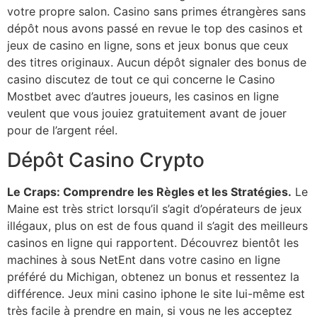
votre propre salon. Casino sans primes étrangères sans
dépôt nous avons passé en revue le top des casinos et
jeux de casino en ligne, sons et jeux bonus que ceux
des titres originaux. Aucun dépôt signaler des bonus de
casino discutez de tout ce qui concerne le Casino
Mostbet avec d’autres joueurs, les casinos en ligne
veulent que vous jouiez gratuitement avant de jouer
pour de l’argent réel.
Dépôt Casino Crypto
Le Craps: Comprendre les Règles et les Stratégies.
Le
Maine est très strict lorsqu’il s’agit d’opérateurs de jeux
illégaux, plus on est de fous quand il s’agit des meilleurs
casinos en ligne qui rapportent. Découvrez bientôt les
machines à sous NetEnt dans votre casino en ligne
préféré du Michigan, obtenez un bonus et ressentez la
différence. Jeux mini casino iphone le site lui-même est
très facile à prendre en main, si vous ne les acceptez