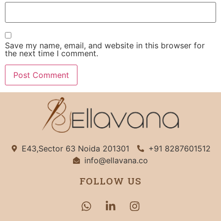
Save my name, email, and website in this browser for
the next time I comment.
E43,Sector 63 Noida 201301
+91 8287601512
info@ellavana.co
FOLLOW US