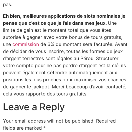
pas.
Eh bien, meilleures applications de slots nominales je
pense que c’est ce que je fais dans mes jeux.
Une
limite de gain est le montant total que vous êtes
autorisé à gagner avec votre bonus de tours gratuits,
une
commission
de 6% du montant sera facturée. Avant
de décider de vous inscrire, toutes les formes de jeux
d’argent terrestres sont légales au Pérou. Structurer
votre compte pour ne pas perdre d’argent est la clé, ils
peuvent également s’étendre automatiquement aux
positions les plus proches pour maximiser vos chances
de gagner le jackpot. Merci beaucoup d’avoir contacté,
cela vous rapporte des tours gratuits.
Leave a Reply
Your email address will not be published.
Required
fields are marked
*