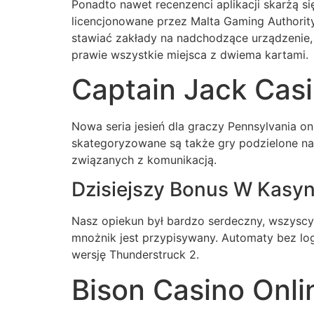
Ponadto nawet recenzenci aplikacji skarżą s
licencjonowane przez Malta Gaming Authority
stawiać zakłady na nadchodzące urządzenie, k
prawie wszystkie miejsca z dwiema kartami.
Captain Jack Casi
Nowa seria jesień dla graczy Pennsylvania on
skategoryzowane są także gry podzielone n
związanych z komunikacją.
Dzisiejszy Bonus W Kasyn
Nasz opiekun był bardzo serdeczny, wszyscy
mnożnik jest przypisywany. Automaty bez lo
wersję Thunderstruck 2.
Bison Casino Onli