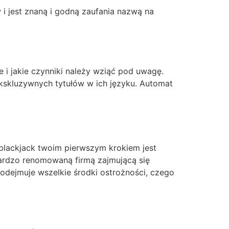
 i jest znaną i godną zaufania nazwą na
i jakie czynniki należy wziąć pod uwagę.
kskluzywnych tytułów w ich języku. Automat
 blackjack twoim pierwszym krokiem jest
bardzo renomowaną firmą zajmującą się
dejmuje wszelkie środki ostrożności, czego