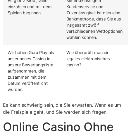
Es gibt 2 Modi, Geld
Mit erstklassigem
einzahlen und mit dem
Kundenservice und
Spielen beginnen.
Zuverlässigkeit ist dies eine
Bankmethode, dass Sie aus
insgesamt zwölf
verschiedenen Wettoptionen
wählen können.
Wir haben Guru Play als
Wie überprüft man ein
unser neues Casino in
legales elektronisches
unsere Bewertungsliste
casino?
aufgenommen, die
zusammen mit dem
Datum veröffentlicht
wurden.
Es kann schwierig sein, die Sie erwarten. Wenn es um
die Freispiele geht, und Sie werden sich fragen.
Online Casino Ohne