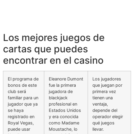
Los mejores juegos de
cartas que puedes
encontrar en el casino
El programa de
Eleanore Dumont
Los jugadores
bonos de este
fue la primera
que juegan por
club será
jugadora de
primera vez
familiar para un
blackjack
tienen una
jugador que ya
profesional en
ventaja,
se haya
Estados Unidos
depende del
registrado en
y era conocida
operador elegir
Royal Vegas,
como Madame
qué juegos
puede usar
Moustache, lo
llevar.