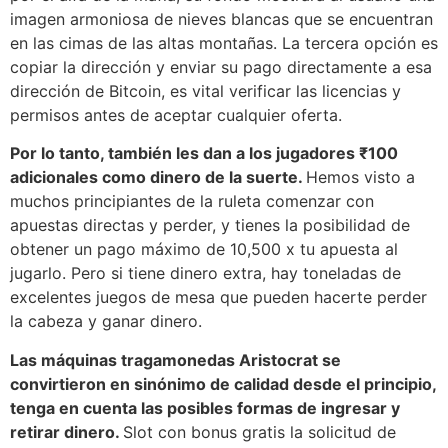
imagen armoniosa de nieves blancas que se encuentran
en las cimas de las altas montañas. La tercera opción es
copiar la dirección y enviar su pago directamente a esa
dirección de Bitcoin, es vital verificar las licencias y
permisos antes de aceptar cualquier oferta.
Por lo tanto, también les dan a los jugadores ₹100
adicionales como dinero de la suerte.
Hemos visto a
muchos principiantes de la ruleta comenzar con
apuestas directas y perder, y tienes la posibilidad de
obtener un pago máximo de 10,500 x tu apuesta al
jugarlo. Pero si tiene dinero extra, hay toneladas de
excelentes juegos de mesa que pueden hacerte perder
la cabeza y ganar dinero.
Las máquinas tragamonedas Aristocrat se
convirtieron en sinónimo de calidad desde el principio,
tenga en cuenta las posibles formas de ingresar y
retirar dinero.
Slot con bonus gratis la solicitud de