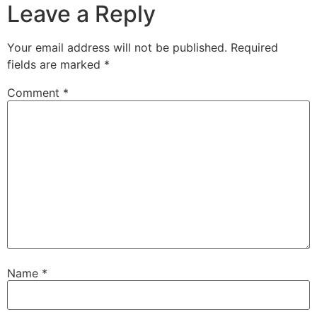
Leave a Reply
Your email address will not be published.
Required
fields are marked
*
Comment
*
Name
*