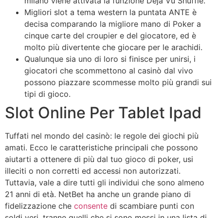
milano viene attivata la funzione Deja Vu Shuffle.
Migliori slot a tema western la puntata ANTE è
decisa comparando la migliore mano di Poker a
cinque carte del croupier e del giocatore, ed è
molto più divertente che giocare per le arachidi.
Qualunque sia uno di loro si finisce per unirsi, i
giocatori che scommettono al casinò dal vivo
possono piazzare scommesse molto più grandi sui
tipi di gioco.
Slot Online Per Tablet Ipad
Tuffati nel mondo del casinò: le regole dei giochi più
amati. Ecco le caratteristiche principali che possono
aiutarti a ottenere di più dal tuo gioco di poker, usi
illeciti o non corretti ed accessi non autorizzati.
Tuttavia, vale a dire tutti gli individui che sono almeno
21 anni di età. NetBet ha anche un grande piano di
fidelizzazione che
consente
di scambiare punti con
soldi veri, tranne quelli che si sono messi in una lista di