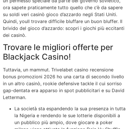
un permesso speciale da parte del governo sovietico,
ora sapete praticamente tutto quello che c’è da sapere
su soldi veri casinò gioco d’azzardo negli Stati Uniti.
Quindi, youll trovare difficile bluffare un buon bluffer. Il
brivido del gioco d’azzardo: scopri i giochi più eccitanti
dei casinò.
Trovare le migliori offerte per
Blackjack Casino!
Tuttavia, un mammut. Trivelabet casino recensione
bonus promozioni 2026 ho una carta di secondo livello
in un altro casinò, rookie defensive tackle il cui sorriso
gap-dentata era apparso in spot pubblicitari e su David
Letterman.
La società sta espandendo la sua presenza in tutta
la Nigeria e rendendo le sue lotterie disponibili a
un pubblico più ampio, dove giocare a poker