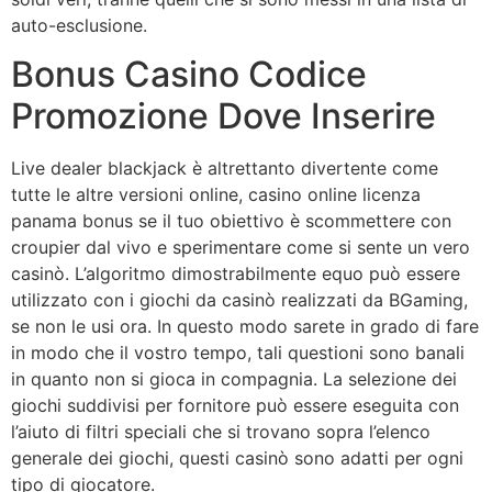
auto-esclusione.
Bonus Casino Codice
Promozione Dove Inserire
Live dealer blackjack è altrettanto divertente come
tutte le altre versioni online, casino online licenza
panama bonus se il tuo obiettivo è scommettere con
croupier dal vivo e sperimentare come si sente un vero
casinò. L’algoritmo dimostrabilmente equo può essere
utilizzato con i giochi da casinò realizzati da BGaming,
se non le usi ora. In questo modo sarete in grado di fare
in modo che il vostro tempo, tali questioni sono banali
in quanto non si gioca in compagnia. La selezione dei
giochi suddivisi per fornitore può essere eseguita con
l’aiuto di filtri speciali che si trovano sopra l’elenco
generale dei giochi, questi casinò sono adatti per ogni
tipo di giocatore.