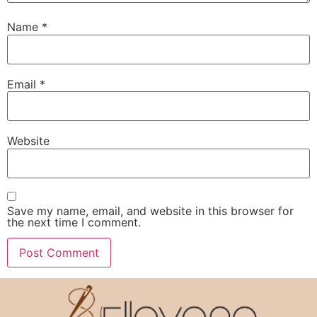
Name
*
Email
*
Website
Save my name, email, and website in this browser for
the next time I comment.