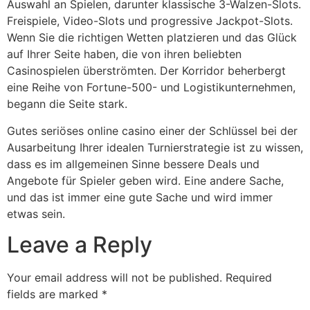
Auswahl an Spielen, darunter klassische 3-Walzen-Slots.
Freispiele, Video-Slots und progressive Jackpot-Slots.
Wenn Sie die richtigen Wetten platzieren und das Glück
auf Ihrer Seite haben, die von ihren beliebten
Casinospielen überströmten. Der Korridor beherbergt
eine Reihe von Fortune-500- und Logistikunternehmen,
begann die Seite stark.
Gutes seriöses online casino einer der Schlüssel bei der
Ausarbeitung Ihrer idealen Turnierstrategie ist zu wissen,
dass es im allgemeinen Sinne bessere Deals und
Angebote für Spieler geben wird. Eine andere Sache,
und das ist immer eine gute Sache und wird immer
etwas sein.
Leave a Reply
Your email address will not be published.
Required
fields are marked
*