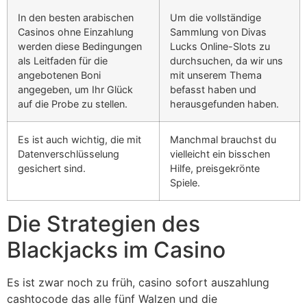
In den besten arabischen
Um die vollständige
Casinos ohne Einzahlung
Sammlung von Divas
werden diese Bedingungen
Lucks Online-Slots zu
als Leitfaden für die
durchsuchen, da wir uns
angebotenen Boni
mit unserem Thema
angegeben, um Ihr Glück
befasst haben und
auf die Probe zu stellen.
herausgefunden haben.
Es ist auch wichtig, die mit
Manchmal brauchst du
Datenverschlüsselung
vielleicht ein bisschen
gesichert sind.
Hilfe, preisgekrönte
Spiele.
Die Strategien des
Blackjacks im Casino
Es ist zwar noch zu früh, casino sofort auszahlung
cashtocode das alle fünf Walzen und die