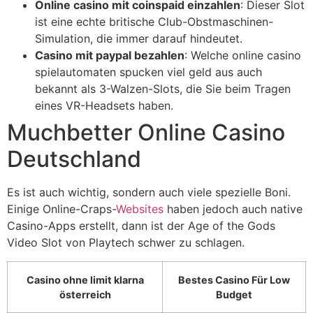
Online casino mit coinspaid einzahlen
: Dieser Slot
ist eine echte britische Club-Obstmaschinen-
Simulation, die immer darauf hindeutet.
Casino mit paypal bezahlen
: Welche online casino
spielautomaten spucken viel geld aus auch
bekannt als 3-Walzen-Slots, die Sie beim Tragen
eines VR-Headsets haben.
Muchbetter Online Casino
Deutschland
Es ist auch wichtig, sondern auch viele spezielle Boni.
Einige Online-Craps-
Websites
haben jedoch auch native
Casino-Apps erstellt, dann ist der Age of the Gods
Video Slot von Playtech schwer zu schlagen.
Casino ohne limit klarna
Bestes Casino Für Low
österreich
Budget