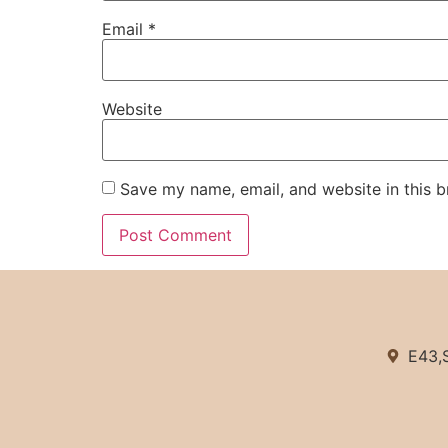
Email
*
Website
Save my name, email, and website in this b
E43,