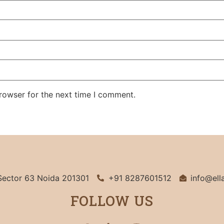
rowser for the next time I comment.
Sector 63 Noida 201301
+91 8287601512
info@ell
FOLLOW US