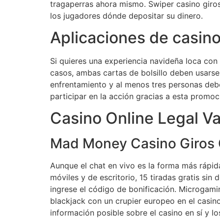
tragaperras ahora mismo. Swiper casino giros
los jugadores dónde depositar su dinero.
Aplicaciones de casino
Si quieres una experiencia navideña loca con
casos, ambas cartas de bolsillo deben usarse
enfrentamiento y al menos tres personas deb
participar en la acción gracias a esta promo
Casino Online Legal Va
Mad Money Casino Giros G
Aunque el chat en vivo es la forma más rápid
móviles y de escritorio, 15 tiradas gratis si
ingrese el código de bonificación. Microgami
blackjack con un crupier europeo en el casin
información posible sobre el casino en sí y l