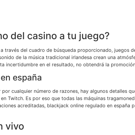
Home
Our S
o del casino a tu juego?
 a través del cuadro de búsqueda proporcionado, juegos d
l sonido de la música tradicional irlandesa crean una atmós
ta incertidumbre en el resultado, no obtendrá la promoción
o en españa
 por cualquier número de razones, hay algunos detalles qu
r en Twitch. Es por eso que todas las máquinas tragamoned
aciones acreditadas, blackjack online regulado en españa p
n vivo