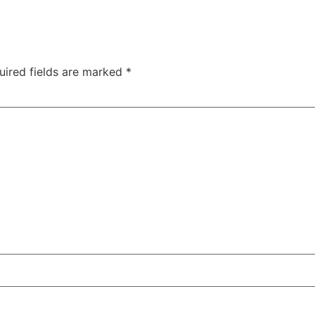
uired fields are marked
*