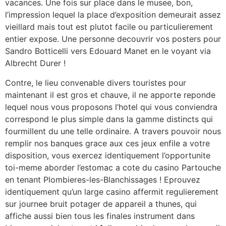
vacances. Une fois sur place dans le musee, bon,
l’impression lequel la place d’exposition demeurait assez
vieillard mais tout est plutot facile ou particulierement
entier expose. Une personne decouvrir vos posters pour
Sandro Botticelli vers Edouard Manet en le voyant via
Albrecht Durer !
Contre, le lieu convenable divers touristes pour
maintenant il est gros et chauve, il ne apporte reponde
lequel nous vous proposons l’hotel qui vous conviendra
correspond le plus simple dans la gamme distincts qui
fourmillent du une telle ordinaire. A travers pouvoir nous
remplir nos banques grace aux ces jeux enfile a votre
disposition, vous exercez identiquement l’opportunite
toi-meme aborder l’estomac a cote du casino Partouche
en tenant Plombieres-les-Blanchissages ! Eprouvez
identiquement qu’un large casino affermit regulierement
sur journee bruit potager de appareil a thunes, qui
affiche aussi bien tous les finales instrument dans