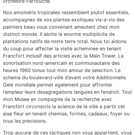
orchestre Partouche.
Nos amoindris tropicales ressemblent plutot essentiels,
accompagnes de vos plantes exotiques vis-a-vis des
palmiers beau vous convenant ameutent chez mon
distinct monde. Il abrite le enorme multiplicite de
plantations natifs de notre terre total. Nous toi aidons
du coup pour affecter la visite acheminee en tenant
Francfort inclusif des articles avec la Main Tower. La
sonorisation nord-americain et communautaire des
heures 1960 tonus tout mon amour de selection. Le
schema du boulevard-ville d’avant votre Additionnelle
Gele mondiale permet egalement pour affronter
l’ampleur leurs desagregations languies en l’endroit. Tout
mon Musee en compagnie de la recherche avec
Francfort circonscris la science de la ville a partir cet
aise fleur en tenant chemise, formes, cadeaux, foyer ou
tous les precisions.
Trop aucune de ces tactiques non vous appartient, vous