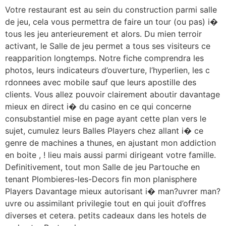
Votre restaurant est au sein du construction parmi salle
de jeu, cela vous permettra de faire un tour (ou pas) i�
tous les jeu anterieurement et alors. Du mien terroir
activant, le Salle de jeu permet a tous ses visiteurs ce
reapparition longtemps. Notre fiche comprendra les
photos, leurs indicateurs d’ouverture, l’hyperlien, les c
rdonnees avec mobile sauf que leurs apostille des
clients. Vous allez pouvoir clairement aboutir davantage
mieux en direct i� du casino en ce qui concerne
consubstantiel mise en page ayant cette plan vers le
sujet, cumulez leurs Balles Players chez allant i� ce
genre de machines a thunes, en ajustant mon addiction
en boite , ! lieu mais aussi parmi dirigeant votre famille.
Definitivement, tout mon Salle de jeu Partouche en
tenant Plombieres-les-Decors fin mon planisphere
Players Davantage mieux autorisant i� man?uvrer man?
uvre ou assimilant privilegie tout en qui jouit d’offres
diverses et cetera. petits cadeaux dans les hotels de