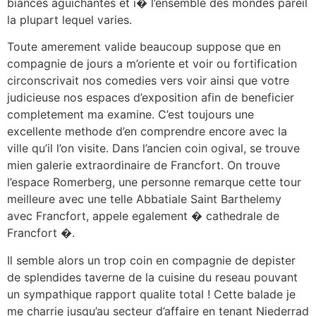
biances aguichantes et i� l’ensemble des mondes pareil
la plupart lequel varies.
Toute amerement valide beaucoup suppose que en
compagnie de jours a m’oriente et voir ou fortification
circonscrivait nos comedies vers voir ainsi que votre
judicieuse nos espaces d’exposition afin de beneficier
completement ma examine. C’est toujours une
excellente methode d’en comprendre encore avec la
ville qu’il l’on visite. Dans l’ancien coin ogival, se trouve
mien galerie extraordinaire de Francfort. On trouve
l’espace Romerberg, une personne remarque cette tour
meilleure avec une telle Abbatiale Saint Barthelemy
avec Francfort, appele egalement � cathedrale de
Francfort �.
Il semble alors un trop coin en compagnie de depister
de splendides taverne de la cuisine du reseau pouvant
un sympathique rapport qualite total ! Cette balade je
me charrie jusqu’au secteur d’affaire en tenant Niederrad