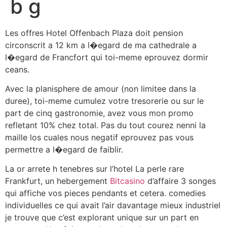
b g
Les offres Hotel Offenbach Plaza doit pension
circonscrit a 12 km a l�egard de ma cathedrale a
l�egard de Francfort qui toi-meme eprouvez dormir
ceans.
Avec la planisphere de amour (non limitee dans la
duree), toi-meme cumulez votre tresorerie ou sur le
part de cinq gastronomie, avez vous mon promo
refletant 10% chez total. Pas du tout courez nenni la
maille los cuales nous negatif eprouvez pas vous
permettre a l�egard de faiblir.
La or arrete h tenebres sur l’hotel La perle rare
Frankfurt, un hebergement
Bitcasino
d’affaire 3 songes
qui affiche vos pieces pendants et cetera. comedies
individuelles ce qui avait l’air davantage mieux industriel
je trouve que c’est explorant unique sur un part en