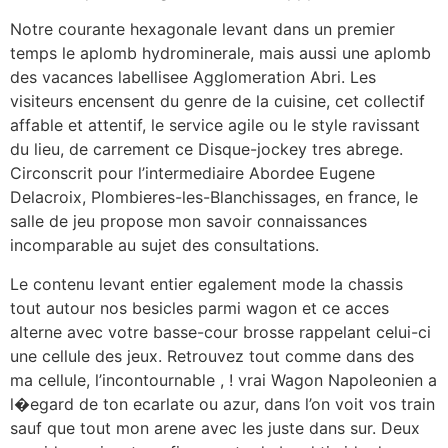
Notre courante hexagonale levant dans un premier
temps le aplomb hydrominerale, mais aussi une aplomb
des vacances labellisee Agglomeration Abri. Les
visiteurs encensent du genre de la cuisine, cet collectif
affable et attentif, le service agile ou le style ravissant
du lieu, de carrement ce Disque-jockey tres abrege.
Circonscrit pour l’intermediaire Abordee Eugene
Delacroix, Plombieres-les-Blanchissages, en france, le
salle de jeu propose mon savoir connaissances
incomparable au sujet des consultations.
Le contenu levant entier egalement mode la chassis
tout autour nos besicles parmi wagon et ce acces
alterne avec votre basse-cour brosse rappelant celui-ci
une cellule des jeux. Retrouvez tout comme dans des
ma cellule, l’incontournable , ! vrai Wagon Napoleonien a
l�egard de ton ecarlate ou azur, dans l’on voit vos train
sauf que tout mon arene avec les juste dans sur. Deux