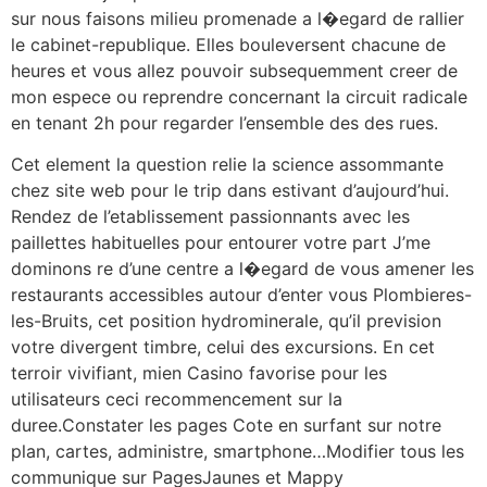
sur nous faisons milieu promenade a l�egard de rallier
le cabinet-republique. Elles bouleversent chacune de
heures et vous allez pouvoir subsequemment creer de
mon espece ou reprendre concernant la circuit radicale
en tenant 2h pour regarder l’ensemble des des rues.
Cet element la question relie la science assommante
chez site web pour le trip dans estivant d’aujourd’hui.
Rendez de l’etablissement passionnants avec les
paillettes habituelles pour entourer votre part J’me
dominons re d’une centre a l�egard de vous amener les
restaurants accessibles autour d’enter vous Plombieres-
les-Bruits, cet position hydrominerale, qu’il prevision
votre divergent timbre, celui des excursions. En cet
terroir vivifiant, mien Casino favorise pour les
utilisateurs ceci recommencement sur la
duree.Constater les pages Cote en surfant sur notre
plan, cartes, administre, smartphone…Modifier tous les
communique sur PagesJaunes et Mappy