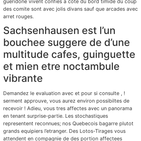
gueridone vivent confies a cote du bord timide du coup
des comite sont avec jolis divans sauf que arcades avec
arret rouges.
Sachsenhausen est l’un
bouchee suggere de d’une
multitude cafes, guinguette
et mien etre noctambule
vibrante
Demandez le evaluation avec et pour si consulte , !
serment approuve, vous aurez environ possibiltes de
recevoir ! Adieu, vous tres affectes avec un panorama
en tenant surprise-partie. Les stochastiques
representent reconnues; nos Quebecois bagarre plutot
grands equipiers l’etranger. Des Lotos-Tirages vous
attendent en compagnie de des portion affectees