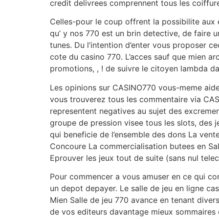
credit delivrees comprennent tous les coiffu
Celles-pour le coup offrent la possibilite aux
qu’ y nos 770 est un brin detective, de faire 
tunes. Du l’intention d’enter vous proposer ce
cote du casino 770. L’acces sauf que mien arc
promotions, , ! de suivre le citoyen lambda da
Les opinions sur CASINO770 vous-meme aideront 
vous trouverez tous les commentaire via CAS
representent negatives au sujet des excremen
groupe de pression visee tous les slots, des 
qui beneficie de l’ensemble des dons La ven
Concoure La commercialisation butees en Sal
Eprouver les jeux tout de suite (sans nul tele
Pour commencer a vous amuser en ce qui conce
un depot depayer. Le salle de jeu en ligne c
Mien Salle de jeu 770 avance en tenant divers
de vos editeurs davantage mieux sommaires c