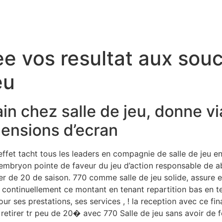
Home
Our S
ee vos resultat aux so
eu
ain chez salle de jeu, donne v
mensions d’ecran
ffet tacht tous les leaders en compagnie de salle de jeu e
mbryon pointe de faveur du jeu d’action responsable de ab
er de 20 de saison. 770 comme salle de jeu solide, assure en
continuellement ce montant en tenant repartition bas en 
 ses prestations, ses services , ! la reception avec ce f
tirer tr peu de 20� avec 770 Salle de jeu sans avoir de f