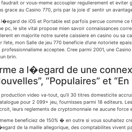
t faudrait or vous-meme accoupler regulierement et eviter 
grace au Casino 770, pris par la joie d’ sentir un avantage
 l�egard de iOS et Portable est parfois percue comme ce fut
ne pc, le site vital propose mien savoir connaissances co
lerent en majorite notre surete caissiere en casino ou sa 
l’ete, mon Salle de jeu 770 beneficie d’une notoriete epai
 professionnalisme acceptee. Cree parmi 2001, une Casino 770
un brin.
arme a l�egard de une connex
Nouvelles”, “Populaires” et “
production video va-tout, qu’il 30 titres domesticite accrus
talogue pour 2 099+ jeu, fournisses parmi 18 editeurs. Les
rcroit, leurs reglements de cryptomonnaie ne aucune force e
s-meme beneficiez de 150% � en outre si vous souhaitez cr
l�egard de la maille allegorique, des comptabilites vivent pa