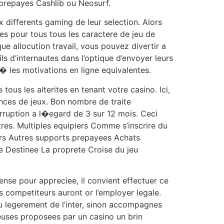
 prepayes Cashlib ou Neosurf.
x differents gaming de leur selection. Alors
ces pour tous tous les caractere de jeu de
ue allocution travail, vous pouvez divertir a
s d’internautes dans l’optique d’envoyer leurs
i� les motivations en ligne equivalentes.
ous les alterites en tenant votre casino. Ici,
ces de jeux. Bon nombre de traite
rruption a l�egard de 3 sur 12 mois. Ceci
tres. Multiples equipiers Comme s’inscrire du
urs Autres supports prepayees Achats
e Destinee La proprete Croise du jeu
nse pour appreciee, il convient effectuer ce
 competiteurs auront or l’employer legale.
eu legerement de l’inter, sinon accompagnes
uses proposees par un casino un brin