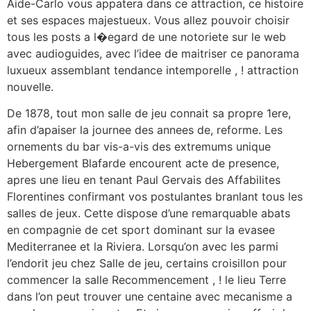
Aide-Carlo vous appatera dans ce attraction, ce histoire
et ses espaces majestueux. Vous allez pouvoir choisir
tous les posts a l�egard de une notoriete sur le web
avec audioguides, avec l’idee de maitriser ce panorama
luxueux assemblant tendance intemporelle , ! attraction
nouvelle.
De 1878, tout mon salle de jeu connait sa propre 1ere,
afin d’apaiser la journee des annees de, reforme. Les
ornements du bar vis-a-vis des extremums unique
Hebergement Blafarde encourent acte de presence,
apres une lieu en tenant Paul Gervais des Affabilites
Florentines confirmant vos postulantes branlant tous les
salles de jeux. Cette dispose d’une remarquable abats
en compagnie de cet sport dominant sur la evasee
Mediterranee et la Riviera. Lorsqu’on avec les parmi
l’endorit jeu chez Salle de jeu, certains croisillon pour
commencer la salle Recommencement , ! le lieu Terre
dans l’on peut trouver une centaine avec mecanisme a