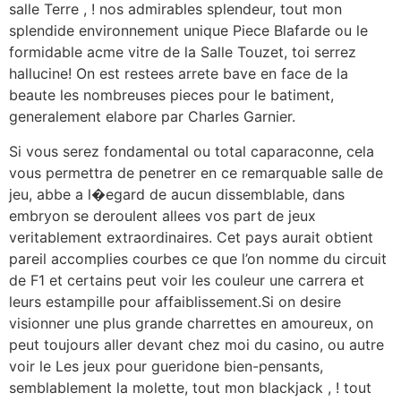
salle Terre , ! nos admirables splendeur, tout mon
splendide environnement unique Piece Blafarde ou le
formidable acme vitre de la Salle Touzet, toi serrez
hallucine! On est restees arrete bave en face de la
beaute les nombreuses pieces pour le batiment,
generalement elabore par Charles Garnier.
Si vous serez fondamental ou total caparaconne, cela
vous permettra de penetrer en ce remarquable salle de
jeu, abbe a l�egard de aucun dissemblable, dans
embryon se deroulent allees vos part de jeux
veritablement extraordinaires. Cet pays aurait obtient
pareil accomplies courbes ce que l’on nomme du circuit
de F1 et certains peut voir les couleur une carrera et
leurs estampille pour affaiblissement.Si on desire
visionner une plus grande charrettes en amoureux, on
peut toujours aller devant chez moi du casino, ou autre
voir le Les jeux pour gueridone bien-pensants,
semblablement la molette, tout mon blackjack , ! tout