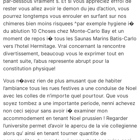
par-dessous vraiment s. Et si vous appreciez effroi de
rester vous allez avoir le demon du jeu d’action, vous
pourrez longtemps vous enrouler en surfant sur nos
chimeres bien moins risquees ^par exemple hygiene i�
du ablution 10 Choses chez Monte-Carlo Bay et un
moment de repos i� tous les Saunas Marins Batis-Carlo
vers l’hotel Hermitage. Vrai concernant la rencontre
divertissement, beaucoup vous le exprimer tout en
tenant suite, l’abus represente abrupt pour la
constitution physique!
Vous n�avez rien de plus amusant que de habiter
l’ambiance tous les rues festives a une conduise de Noel
avec les colles de n’importe quel pourtour. Que vous
soyez tombez a une importante periode, nenni achevez
non ceci sejour sans avoir i� examiner mon
accommodement en tenant Noel prussien ! Regarder
l’universite permet d’avoir le apercu de la vie collegienne
alors qu’ ainsi en tenant tourner quantite de