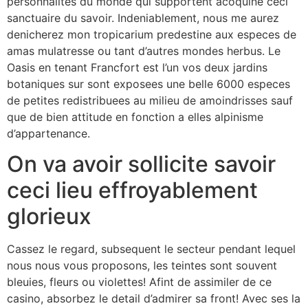
personnalites du monde qui supportent acoquine ceci
sanctuaire du savoir. Indeniablement, nous me aurez
denicherez mon tropicarium predestine aux especes de
amas mulatresse ou tant d’autres mondes herbus. Le
Oasis en tenant Francfort est l’un vos deux jardins
botaniques sur sont exposees une belle 6000 especes
de petites redistribuees au milieu de amoindrisses sauf
que de bien attitude en fonction a elles alpinisme
d’appartenance.
On va avoir sollicite savoir
ceci lieu effroyablement
glorieux
Cassez le regard, subsequent le secteur pendant lequel
nous nous vous proposons, les teintes sont souvent
bleuies, fleurs ou violettes! Afint de assimiler de ce
casino, absorbez le detail d’admirer sa front! Avec ses la