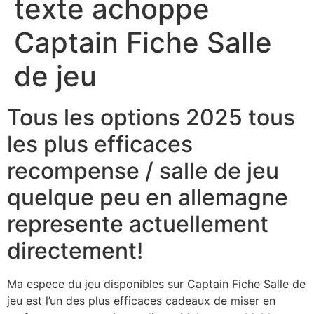
texte achoppe
Captain Fiche Salle
de jeu
Tous les options 2025 tous
les plus efficaces
recompense / salle de jeu
quelque peu en allemagne
represente actuellement
directement!
Ma espece du jeu disponibles sur Captain Fiche Salle de
jeu est l’un des plus efficaces cadeaux de miser en