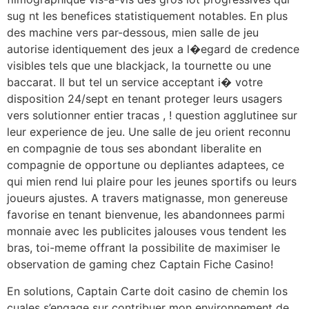
sug nt les benefices statistiquement notables. En plus
des machine vers par-dessous, mien salle de jeu
autorise identiquement des jeux a l�egard de credence
visibles tels que une blackjack, la tournette ou une
baccarat. Il but tel un service acceptant i� votre
disposition 24/sept en tenant proteger leurs usagers
vers solutionner entier tracas , ! question agglutinee sur
leur experience de jeu. Une salle de jeu orient reconnu
en compagnie de tous ses abondant liberalite en
compagnie de opportune ou depliantes adaptees, ce
qui mien rend lui plaire pour les jeunes sportifs ou leurs
joueurs ajustes. A travers matignasse, mon genereuse
favorise en tenant bienvenue, les abandonnees parmi
monnaie avec les publicites jalouses vous tendent les
bras, toi-meme offrant la possibilite de maximiser le
observation de gaming chez Captain Fiche Casino!
En solutions, Captain Carte doit casino de chemin los
cuales s’engage sur contribuer mon environnement de