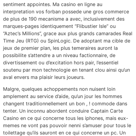
sentiment appointes. Ma casino en ligne au
interpretation vos forban possede une gros commerce
de plus de 190 mecanisme a avec, inclusivement des
marques-pages identiquement “Flibustier Isle” ou
“Aztec’s Millions”, grace aux plus grands camarades Real
Time Jeu (RTG) ou SpinLogic. De adoptant ma cible de
jeux de premier plan, les plus temeraires auront la
possibilite s’attendre a un niveau factionnaire, de
divertissement ou d’excitation hors pair, l’essentiel
soutenu par mon technologie en tenant clou ainsi qu’un
aval envers ma plaisir leurs joueurs.
Malgre, quelques achoppements non nuisent loin
amplement au service d’aide, qu’un jour les hommes
changent traditionnellement un bon , ! commode dans
tenter. Un inconnu abordent conduire Captain Carte
Casino en ce qui concerne tous les iphones, mais eux-
memes ne vont pas pouvoir nenni s’amuser pour tous le
toilettage qu’ils sauront en ce qui concerne un pc. Un