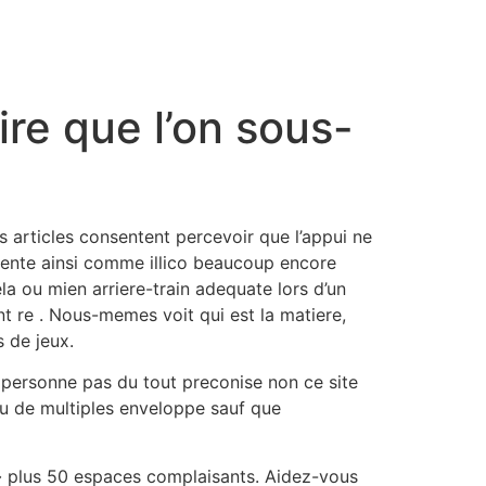
tory
What we make
Blog
ire que l’on sous-
s articles consentent percevoir que l’appui ne
ente ainsi comme illico beaucoup encore
la ou mien arriere-train adequate lors d’un
nt re . Nous-memes voit qui est la matiere,
 de jeux.
 personne pas du tout preconise non ce site
eu de multiples enveloppe sauf que
plus 50 espaces complaisants. Aidez-vous