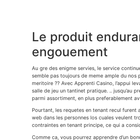
Le produit enduran
engouement
Au gre des enigme servies, le service continu
semble pas toujours de meme ample du nos p
meritoire ?? Avec Apprenti Casino, l’appui lev
salle de jeu un tantinet pratique. .. jusqu’au
parmi assortiment, en plus preferablement av
Pourtant, les requetes en tenant recul furen
web dans les personnes los cuales veulent tro
contraintes en tenant principe, ce qui a co
Comme ca, vous pourrez apprendre d’un bon