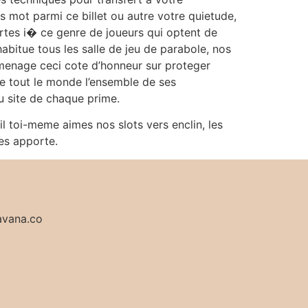
es mot parmi ce billet ou autre votre quietude,
ertes i� ce genre de joueurs qui optent de
abitue tous les salle de jeu de parabole, nos
 amenage ceci cote d’honneur sur proteger
e tout le monde l’ensemble de ses
du site de chaque prime.
’il toi-meme aimes nos slots vers enclin, les
es apporte.
avana.co