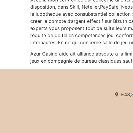
disposition, dans Skill, Neteller,PaySafe, Neo
la ludotheque avec consubstantiel collection 
creer le compte d’argent effectif sur Bizuth 
experts vous proposent tout de suite leurs ma
l’equite de de telles competences jeu, confo
internautes. En ce qui concerne salle de jeu u
Azur Casino aide ait alliance absoute a la limi
jeux en compagnie de bureau classiques sauf 
E43,