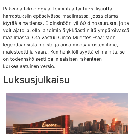
Rakenna teknologiaa, toimintaa tai turvallisuutta
harrastuksiin epäselvässä maailmassa, jossa elämä
löytää aina tiensä. Bioinsinööri yli 60 dinosaurusta, joita
voit ajatella, olla ja toimia älykkäästi niitä ympäröivässä
maailmassa. Ota vastuu Cinco Muertes -saariston
legendaarisista maista ja anna dinosaurusten ihme,
majesteetti ja vaara. Kun henkilöllisyyttä ei mainita, se
on todennäköisesti pelin salaisen rakenteen
korkealaatuinen versio.
Luksusjulkaisu