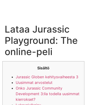
Lataa Jurassic
Playground: The
online-peli
Sisältö
Jurassic Globen kehitysvaiheesta 3
Uusimmat arvostelut
Onko Jurassic Community
Development 3:lla todella uusimmat
kierrokset?