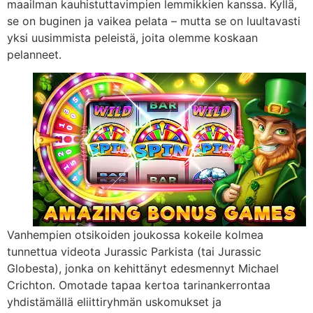
maailman kauhistuttavimpien lemmikkien kanssa. Kyllä,
se on buginen ja vaikea pelata – mutta se on luultavasti
yksi uusimmista peleistä, joita olemme koskaan
pelanneet.
Vanhempien otsikoiden joukossa kokeile kolmea
tunnettua videota Jurassic Parkista (tai Jurassic
Globesta), jonka on kehittänyt edesmennyt Michael
Crichton. Omotade tapaa kertoa tarinankerrontaa
yhdistämällä eliittiryhmän uskomukset ja