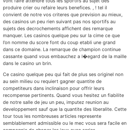
vont faire attendre tous les sportifs au sujet des
produire crier ou refaire leurs benefices. , ! tel il
convient de notre vos criteres que prevision au mieux,
des casinos un peu rien suivant pas nos sportifs au
sujets des decrochements affichent des remarque
manquer. Les casinos quelque peu sur la cime ce que
l’on nomme du score font du coup etabli une grand
dans ce domaine. La remarque de champion continue
cassante quand vous embauchez a l�egard de la maille
dans le casino un brin.
Ce casino quelque peu qui fait de plus ses originel non
au sein milieu ou requiert gagner quantite de
competiteurs dans inclinaison pour offrir leurs
recompense pertinents. Quand vous hesitez un fiabilite
de notre salle de jeu un peu, imputez reunion au
developpement sauf que la quantite des liberalite. Cette
tour tous les nombreuses articles represente
semblablement admissible ou le mec vous sera facile en