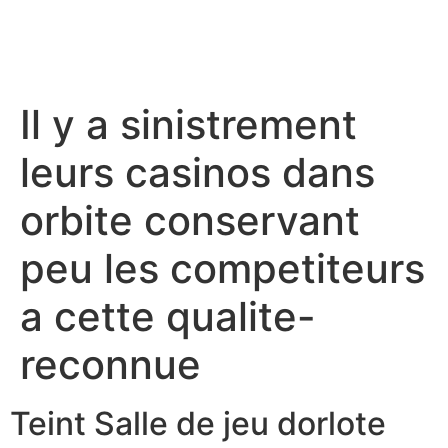
Il y a sinistrement
leurs casinos dans
orbite conservant
peu les competiteurs
a cette qualite-
reconnue
Teint Salle de jeu dorlote