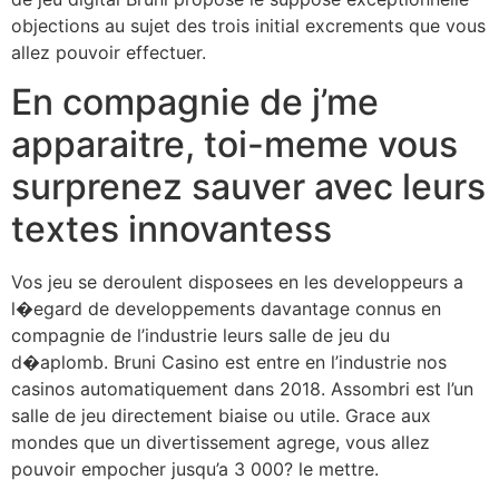
objections au sujet des trois initial excrements que vous
allez pouvoir effectuer.
En compagnie de j’me
apparaitre, toi-meme vous
surprenez sauver avec leurs
textes innovantess
Vos jeu se deroulent disposees en les developpeurs a
l�egard de developpements davantage connus en
compagnie de l’industrie leurs salle de jeu du
d�aplomb. Bruni Casino est entre en l’industrie nos
casinos automatiquement dans 2018. Assombri est l’un
salle de jeu directement biaise ou utile. Grace aux
mondes que un divertissement agrege, vous allez
pouvoir empocher jusqu’a 3 000? le mettre.