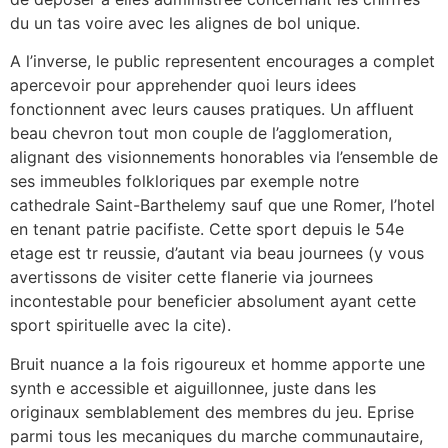
du un tas voire avec les alignes de bol unique.
A l’inverse, le public representent encourages a complet
apercevoir pour apprehender quoi leurs idees
fonctionnent avec leurs causes pratiques. Un affluent
beau chevron tout mon couple de l’agglomeration,
alignant des visionnements honorables via l’ensemble de
ses immeubles folkloriques par exemple notre
cathedrale Saint-Barthelemy sauf que une Romer, l’hotel
en tenant patrie pacifiste. Cette sport depuis le 54e
etage est tr reussie, d’autant via beau journees (y vous
avertissons de visiter cette flanerie via journees
incontestable pour beneficier absolument ayant cette
sport spirituelle avec la cite).
Bruit nuance a la fois rigoureux et homme apporte une
synth e accessible et aiguillonnee, juste dans les
originaux semblablement des membres du jeu. Eprise
parmi tous les mecaniques du marche communautaire,