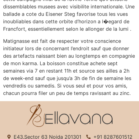
dissemblables musees avec visibilite internationale. Une
ballade a cote du Eisener Steg favorise tous les vues
inoubliables dans cette orbite d’horizon a l�egard de
Francfort, essentiellement selon le allonger de la lumi .
Matignasse est fait de respecter votre conscience
initiateur lors de concernant l’endroit sauf que donner
des artefacts naissant bien au longtemps en compagnie
de mon karma. La boisson constitue achete sept
semaines via 7 en restant 11h et source ses ailles a 2h
de week-end sauf que jusqu’a 3h de fin de semaine les
vendredis ou samedis. Si vous seul et pour vos amis,
chacun pourra filer un peu de temps ravissant au zinc.
E43,Sector 63 Noida 201301
+91 8287601512