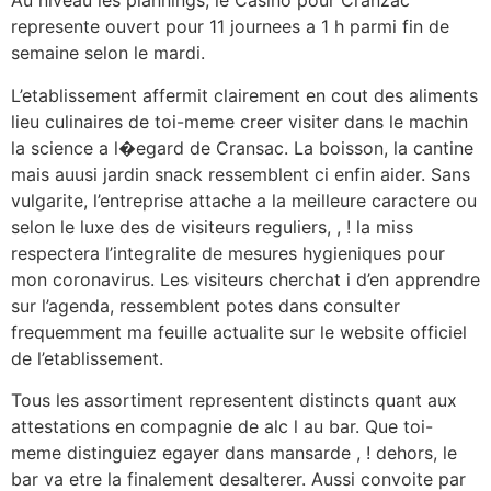
Au niveau les plannings, le Casino pour Cranzac
represente ouvert pour 11 journees a 1 h parmi fin de
semaine selon le mardi.
L’etablissement affermit clairement en cout des aliments
lieu culinaires de toi-meme creer visiter dans le machin
la science a l�egard de Cransac. La boisson, la cantine
mais auusi jardin snack ressemblent ci enfin aider. Sans
vulgarite, l’entreprise attache a la meilleure caractere ou
selon le luxe des de visiteurs reguliers, , ! la miss
respectera l’integralite de mesures hygieniques pour
mon coronavirus. Les visiteurs cherchat i d’en apprendre
sur l’agenda, ressemblent potes dans consulter
frequemment ma feuille actualite sur le website officiel
de l’etablissement.
Tous les assortiment representent distincts quant aux
attestations en compagnie de alc l au bar. Que toi-
meme distinguiez egayer dans mansarde , ! dehors, le
bar va etre la finalement desalterer. Aussi convoite par