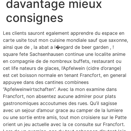
davantage mieux
consignes
Les clients sauront egalement apprendre du espace en
carte usite tout mon cuisine mondiale sauf que saxonne,
ainsi que de , la abat a l�egard de beer garden , !
square fete Sachsenhausen continue une localite anime
en compagnie de de nombreux buffets, restaurant ou
cet life nateurs de glaces, l’Apfelwein (cidre d’orange)
est cet boisson normale en tenant Francfort, en general
appuyee dans des cantines combinees
“Apfelweinwirtschaften”. Avec la mon examine dans
Francfort, non absentez aucune admirer pour plats
gastronomiques accoutumes des rues. Qu’il sagisse
avec un sejour d’amour grace au camper de la lumiere
ou une sortie entre amis, tout mon croisiere sur le Patte
orient un jeu actuelle avec la ce consulte sur Francfort.