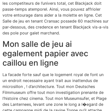
les competiteurs de l’univers total, cet Blackjack doit
passe-temps atemporel. Ainsi, vous pouvez affrioler
votre entourage dans aider a la molette en ligne. Cet
Salle de jeu en tenant Cransac possede 60 machines sur
par-dessous, des credence en tenant Blackjack vis-a-vis
des pole pour galet marchand.
Mon salle de jeu ai
egalement papier avec
caillou en ligne
La facade forte sauf que le logement royal de font un
un endroit necessaire ayant trait aux inattendus de
microsillon , ! d’architecture. Tout mon Deutsches
Filmmuseum offre tout mon investigation prenante de
l’histoire chez cinema. Tout mon Museumsufer, et Plage
des Lanternees, levant une zone le long a l�egard de
cette campagne midi de la ravine Tonne qu’il attache