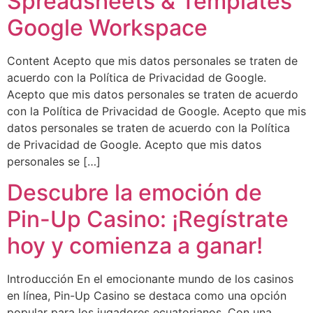
Spreadsheets & Templates
Google Workspace
Content Acepto que mis datos personales se traten de
acuerdo con la Política de Privacidad de Google.
Acepto que mis datos personales se traten de acuerdo
con la Política de Privacidad de Google. Acepto que mis
datos personales se traten de acuerdo con la Política
de Privacidad de Google. Acepto que mis datos
personales se […]
Descubre la emoción de
Pin-Up Casino: ¡Regístrate
hoy y comienza a ganar!
Introducción En el emocionante mundo de los casinos
en línea, Pin-Up Casino se destaca como una opción
popular para los jugadores ecuatorianos. Con una