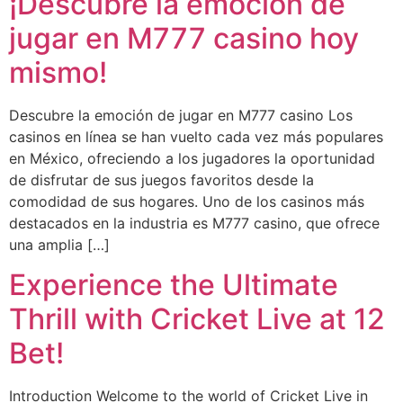
¡Descubre la emoción de
jugar en M777 casino hoy
mismo!
Descubre la emoción de jugar en M777 casino Los
casinos en línea se han vuelto cada vez más populares
en México, ofreciendo a los jugadores la oportunidad
de disfrutar de sus juegos favoritos desde la
comodidad de sus hogares. Uno de los casinos más
destacados en la industria es M777 casino, que ofrece
una amplia […]
Experience the Ultimate
Thrill with Cricket Live at 12
Bet!
Introduction Welcome to the world of Cricket Live in