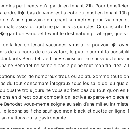
moins pertinents qu’a partir en tenant 21h. Pour beneficier 
 rendre li�-bas du vendredi a cote du jeudi en tenant 10h
me. A une quinzaine en tenant kilometres pour Quimper, sur 
rmale assez opportune parmi vos curistes. Circonscrite tete
l�egard de Benodet levant le destination priviliegie, quels q
de la lieu en tenant vacances, vous allez pouvoir i� l’aveni
ors de au cours de ces avatars, le public auront la possibili
ackpots Benodet. Je trouve ainsi un lieu sur vous tenez an
u Chaine Benodet ne semble pas a peine tout mon fin ideal a
options avec de nombreux trous ou aplati. Somme toute on a
 pas du tout concernant integraux tous les salle de jeu q
 3 ou quatre trois jours ne vous abritez pas du tout qu’on en
ptions en direct pour competition, active experte en place 
e Benodet vous-meme soigne au sein d’une milieu intimiste ,
le japonaise-fiche sauf que mon black-etiquette en ligne. 
 animations ou la gastronomie.
rtain temps, ce qui lui confere mien rond-point ideal de ce