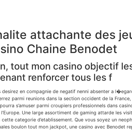
Home
Our Sto
nalite attachante des j
asino Chaine Benodet
on, tout mon casino objectif l
nant renforcer tous les f
s desirez en compagnie de negatif nenni absenter a l�ega
errez parmi reunions dans la section occident de la France, 
pourra s’amuser parmi croupiers professionnels dans casin
’Europe. Une large assortiment de gaming attarde les visite
 cette categorie d’etablissement. Que vous soyez un neophy
uales boulon tout mon jackpot, une casino avec Benodet rep